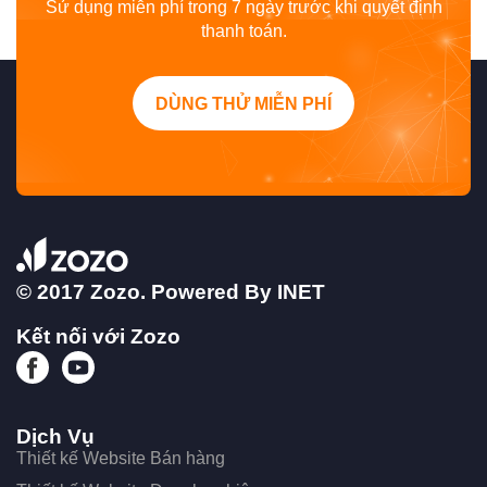
Sử dụng miễn phí trong 7 ngày trước khi quyết định
thanh toán.
DÙNG THỬ MIỄN PHÍ
© 2017 Zozo. Powered By
INET
Kết nối với Zozo
Dịch Vụ
Thiết kế Website Bán hàng