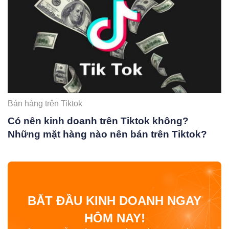
Bán hàng trên Tiktok
Có nên kinh doanh trên Tiktok không?
Những mặt hàng nào nên bán trên Tiktok?
BẮT ĐẦU KINH DOANH NGAY
HÔM NAY!