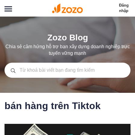
Đăng
nhập
Zozo Blog
Chia sẻ cảm hứng hỗ trợ bạn xây dựng doanh nghiệp trực
tuyến vững mạnh
bán hàng trên Tiktok