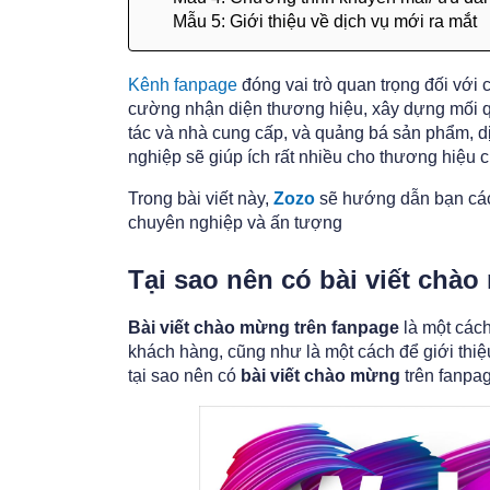
Mẫu 5: Giới thiệu về dịch vụ mới ra mắt
Kênh fanpage
đóng vai trò quan trọng đối với c
cường nhận diện thương hiệu, xây dựng mối q
tác và nhà cung cấp, và quảng bá sản phẩm, d
nghiệp sẽ giúp ích rất nhiều cho thương hiệu 
Trong bài viết này,
Zozo
sẽ hướng dẫn bạn cách
chuyên nghiệp và ấn tượng
Tại sao nên có bài viết chà
Bài viết chào mừng trên fanpage
là một cách
khách hàng, cũng như là một cách để giới thiệ
tại sao nên có
bài viết chào mừng
trên fanpa