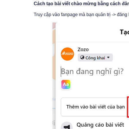
Cách tạo bài viết chào mừng bằng cách đăn
Truy cập vào fanpage mà bạn quản trị -> đăng 