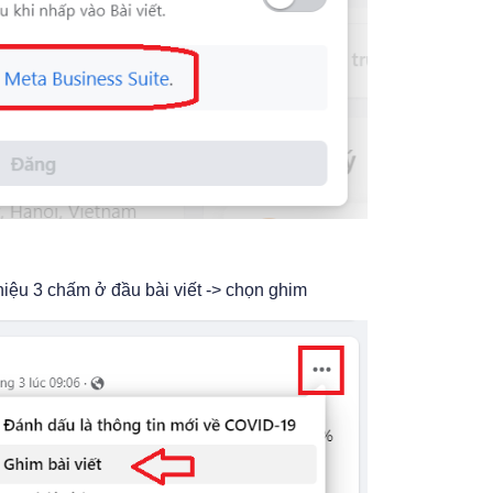
hiệu 3 chấm ở đầu bài viết -> chọn ghim