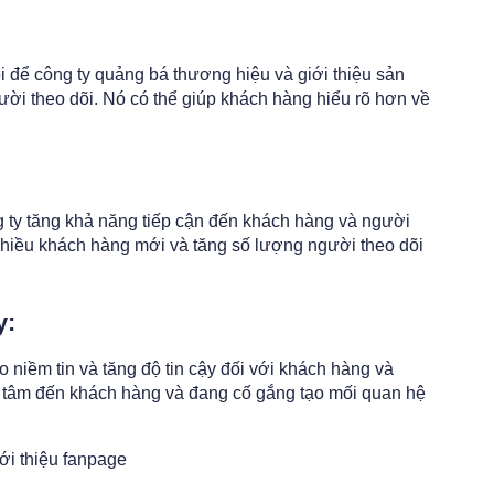
i để công ty quảng bá thương hiệu và giới thiệu sản
ời theo dõi. Nó có thể giúp khách hàng hiểu rõ hơn về
g ty tăng khả năng tiếp cận đến khách hàng và người
t nhiều khách hàng mới và tăng số lượng người theo dõi
y:
o niềm tin và tăng độ tin cậy đối với khách hàng và
n tâm đến khách hàng và đang cố gắng tạo mối quan hệ
iới thiệu fanpage