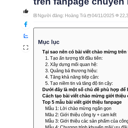
trên fanpage chuyên
Người đăng: Hoàng Trà
04/11/2025
22,
Mục lục
Tại sao nên có bài viết chào mừng trên
1. Tạo ấn tượng tốt đầu tiên:
2. Xây dựng mối quan hệ:
3. Quảng bá thương hiệu:
4. Tăng khả năng tiếp cận:
5. Tạo niềm tin và tăng độ tin cậy:
Dưới đây là một số chủ đề phù hợp để 
Cách tạo bài viết chào mừng giới thiệu
Top 5 mẫu bài viết giới thiệu fanpage
Mẫu 1: Lời chào mừng ngắn gọn
Mãu 2: Giới thiệu công ty + cam kết
Mẫu 3: Giới thiệu các sản phẩm của công
Mẫu 4: Chương trình khuyến mãi/ ưu đãi