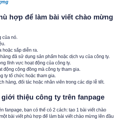
ượng
hù hợp để làm bài viết chào mừng
g của nó.
ệu.
 hoặc sắp diễn ra.
hàng đã sử dụng sản phẩm hoặc dịch vụ của công ty.
ong lĩnh vực hoạt động của công ty.
ạt động cộng đồng mà công ty tham gia.
g ty tổ chức hoặc tham gia.
hàng, đối tác hoặc nhân viên trong các dịp lễ tết.
giới thiệu công ty trên fanpage
ên fanpage, bạn có thể có 2 cách: tạo 1 bài viết chào
ột bài viết phù hợp để làm bài viết chào mừng lên đầu