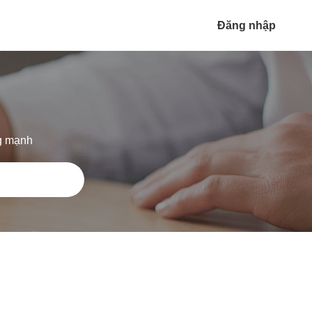
Đăng nhập
ng mạnh