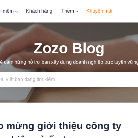
ần mềm
Khách hàng
Thêm
Khuyến mãi
Zozo Blog
ẻ cảm hứng hỗ trợ bạn xây dựng doanh nghiệp trực tuyến vữ
o mừng giới thiệu công ty