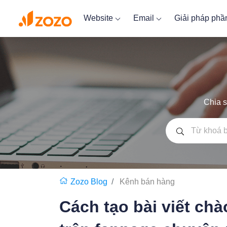
Website
Email
Giải pháp ph
Chia s
Zozo Blog
Kênh bán hàng
Cách tạo bài viết chà