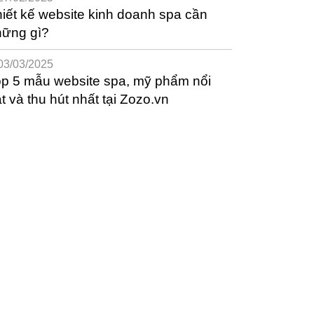
iết kế website kinh doanh spa cần
hững gì?
03/03/2025
p 5 mẫu website spa, mỹ phẩm nổi
t và thu hút nhất tại Zozo.vn