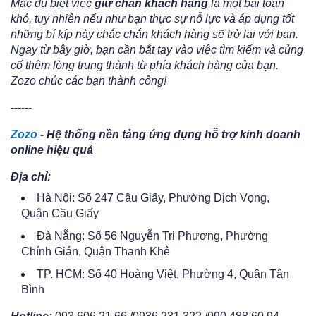
Mặc dù biết việc
giữ chân khách hàng
là một bài toán
khó, tuy nhiên nếu như bạn thực sự nỗ lực và áp dụng tốt
những bí kíp này chắc chắn khách hàng sẽ trở lại với bạn.
Ngay từ bây giờ, bạn cần bắt tay vào việc tìm kiếm và củng
cố thêm lòng trung thành từ phía khách hàng của bạn.
Zozo chúc các bạn thành công!
------
Zozo
- Hệ thống nền tảng ứng dụng hỗ trợ kinh doanh
online hiệu quả
Địa chỉ:
Hà Nội: Số 247 Cầu Giấy, Phường Dịch Vọng,
Quận Cầu Giấy
Đà Nẵng: Số 56 Nguyễn Tri Phương, Phường
Chính Gián, Quận Thanh Khê
TP. HCM: Số 40 Hoàng Việt, Phường 4, Quận Tân
Bình