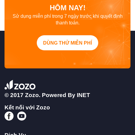
HÔM NAY!
Sử dụng miễn phí trong 7 ngày trước khi quyết định
thanh toán.
DÙNG THỬ MIỄN PHÍ
© 2017 Zozo. Powered By
INET
Kết nối với Zozo