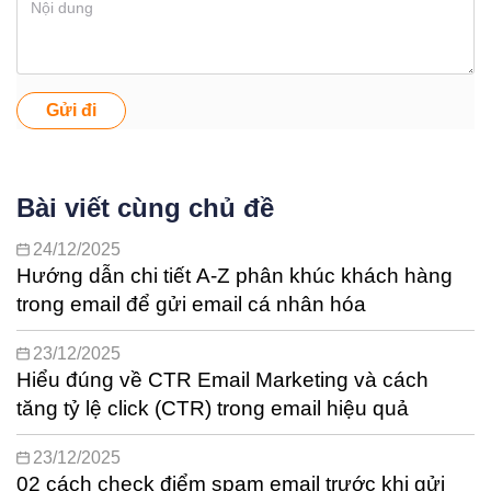
Gửi đi
Bài viết cùng chủ đề
24/12/2025
Hướng dẫn chi tiết A-Z phân khúc khách hàng
trong email để gửi email cá nhân hóa
23/12/2025
Hiểu đúng về CTR Email Marketing và cách
tăng tỷ lệ click (CTR) trong email hiệu quả
23/12/2025
02 cách check điểm spam email trước khi gửi