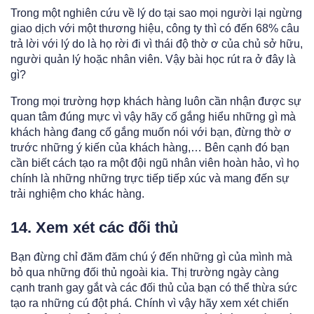
Trong một nghiên cứu về lý do tại sao mọi người lại ngừng
giao dịch với một thương hiệu, công ty thì có đến 68% câu
trả lời với lý do là họ rời đi vì thái độ thờ ơ của chủ sở hữu,
người quản lý hoặc nhân viên. Vậy bài học rút ra ở đây là
gì?
Trong mọi trường hợp khách hàng luôn cần nhận được sự
quan tâm đúng mực vì vậy hãy cố gắng hiểu những gì mà
khách hàng đang cố gắng muốn nói với bạn, đừng thờ ơ
trước những ý kiến của khách hàng,… Bên cạnh đó bạn
cần biết cách tạo ra một đội ngũ nhân viên hoàn hảo, vì họ
chính là những những trực tiếp tiếp xúc và mang đến sự
trải nghiệm cho khác hàng.
14. Xem xét các đối thủ
Bạn đừng chỉ đăm đăm chú ý đến những gì của mình mà
bỏ qua những đối thủ ngoài kia. Thị trường ngày càng
cạnh tranh gay gắt và các đối thủ của bạn có thể thừa sức
tạo ra những cú đột phá. Chính vì vậy hãy xem xét chiến