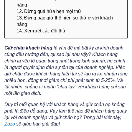
hàng
12. Đừng quá hứa hẹn mọi thứ
13. Đừng bao giờ thể hiện sự thờ ơ với khách
hàng
14. Xem xét các đối thủ
Giữ chân khách hàng
là vấn đề mà bất kỳ ai kinh doanh
cũng đều hướng đến, tại sao lại như vậy? Khách hàng
chính là yếu tố quan trọng nhất trong kinh doanh, họ chính
là người quyết định đến sự tồn tại của doanh nghiệp. Việc
giữ chân được khách hàng hiện tại sẽ tạo ra lợi nhuận ròng
nhiều hơn, đồng thời giảm chi phí phát sinh từ 5-25%. Và
tất nhiên, chẳng ai muốn “chia tay" với khách hàng chỉ sau
một lần giao dịch.
Duy trì mối quan hệ với khách hàng và giữ chân họ không
phải là điều dễ dàng. Vậy làm thế nào để khách hàng quay
lại với doanh nghiệp và giữ chân họ? Trong bài viết này,
Zozo
sẽ giúp bạn giải đáp!