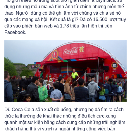
Họ giới thiệu nó trong suốt thời gian diễn ra Olympics, sử
dụng những mẫu mã và hình ảnh từ chính những môn thể
thao. Người dùng có thể ghi âm với chúng và chia sẻ nó
qua các mạng xã hội. Kết quả là gì? Đã có 16.500 lượt truy
cập vào phiên bản web và 1,78 triệu lần hiển thị trên
Facebook.
Dù Coca-Cola sản xuất đồ uống, nhưng họ đã tìm ra cách
thức lạ thường để khai thác những điều tích cực xung
quanh một sự kiện bằng cách cung cấp những trải nghiệm
khách hàng thú vị vượt ra ngoài những công việc bán