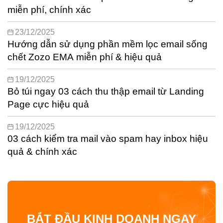
miễn phí, chính xác
23/12/2025
Hướng dẫn sử dụng phần mềm lọc email sống
chết Zozo EMA miễn phí & hiệu quả
19/12/2025
Bỏ túi ngay 03 cách thu thập email từ Landing
Page cực hiệu quả
19/12/2025
03 cách kiểm tra mail vào spam hay inbox hiệu
quả & chính xác
BẮT ĐẦU KINH DOANH NGAY