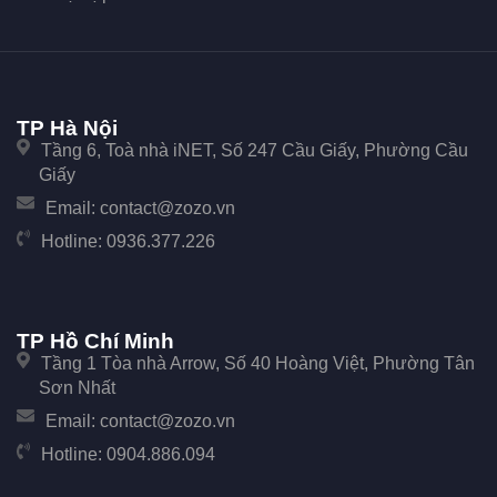
TP Hà Nội
Tầng 6, Toà nhà iNET, Số 247 Cầu Giấy, Phường Cầu
Giấy
Email:
contact@zozo.vn
Hotline:
0936.377.226
TP Hồ Chí Minh
Tầng 1 Tòa nhà Arrow, Số 40 Hoàng Việt, Phường Tân
Sơn Nhất
Email:
contact@zozo.vn
Hotline:
0904.886.094