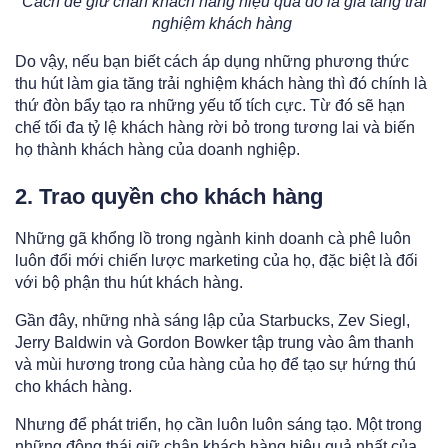
Cách để giữ chân khách hàng hiệu quả đó là gia tăng trải
nghiệm khách hàng
Do vậy, nếu bạn biết cách áp dụng những phương thức
thu hút làm gia tăng trải nghiệm khách hàng thì đó chính là
thứ đòn bẩy tạo ra những yếu tố tích cực. Từ đó sẽ hạn
chế tối đa tỷ lệ khách hàng rời bỏ trong tương lai và biến
họ thành khách hàng của doanh nghiệp.
2. Trao quyền cho khách hàng
Những gã khổng lồ trong ngành kinh doanh cà phê luôn
luôn đổi mới chiến lược marketing của họ, đặc biệt là đối
với bộ phận thu hút khách hàng.
Gần đây, những nhà sáng lập của Starbucks, Zev Siegl,
Jerry Baldwin và Gordon Bowker tập trung vào âm thanh
và mùi hương trong của hàng của họ để tạo sự hứng thú
cho khách hàng.
Nhưng để phát triển, họ cần luôn luôn sáng tạo. Một trong
những động thái giữ chân khách hàng hiệu quả nhất của