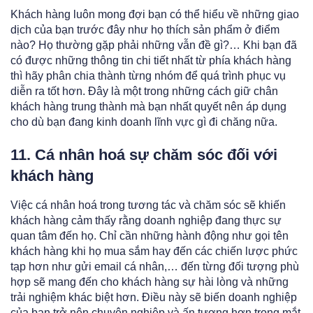
Khách hàng luôn mong đợi bạn có thể hiểu về những giao
dịch của bạn trước đây như họ thích sản phẩm ở điểm
nào? Họ thường gặp phải những vẫn đề gì?… Khi bạn đã
có được những thông tin chi tiết nhất từ phía khách hàng
thì hãy phân chia thành từng nhóm để quá trình phục vụ
diễn ra tốt hơn. Đây là một trong những cách giữ chân
khách hàng trung thành mà bạn nhất quyết nên áp dụng
cho dù bạn đang kinh doanh lĩnh vực gì đi chăng nữa.
11. Cá nhân hoá sự chăm sóc đối với
khách hàng
Việc cá nhân hoá trong tương tác và chăm sóc sẽ khiến
khách hàng cảm thấy rằng doanh nghiệp đang thực sự
quan tâm đến họ. Chỉ cần những hành động như gọi tên
khách hàng khi họ mua sắm hay đến các chiến lược phức
tạp hơn như gửi email cá nhân,… đến từng đối tượng phù
hợp sẽ mang đến cho khách hàng sự hài lòng và những
trải nghiệm khác biệt hơn. Điều này sẽ biến doanh nghiệp
của bạn trở nên chuyên nghiệp và ấn tượng hơn trong mắt