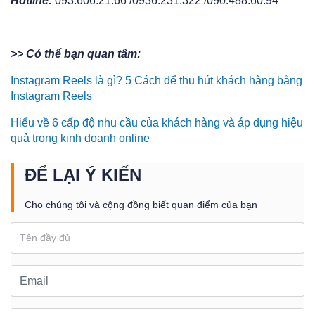
Hotline:
093.606.21.66 /0936.231.322 /090.488.60.94
>> Có thể bạn quan tâm:
Instagram Reels là gì? 5 Cách để thu hút khách hàng bằng
Instagram Reels
Hiểu về 6 cấp độ nhu cầu của khách hàng và áp dụng hiệu
quả trong kinh doanh online
ĐỂ LẠI Ý KIẾN
Cho chúng tôi và cộng đồng biết quan điểm của bạn