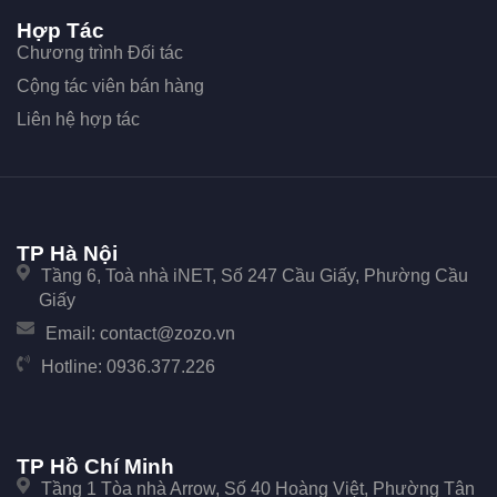
Bảng giá Tên miền
Hướng dẫn thanh toán
Trung tâm hỗ trợ
Video hướng dẫn
Zozo Blog
Liên hệ
Hợp Tác
Chương trình Đối tác
Cộng tác viên bán hàng
Liên hệ hợp tác
TP Hà Nội
Tầng 6, Toà nhà iNET, Số 247 Cầu Giấy, Phường Cầu