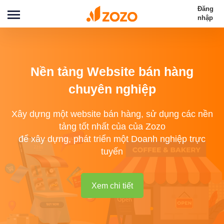
Đăng
nhập
Nền tảng Website bán hàng
chuyên nghiệp
Xây dựng một website bán hàng, sử dụng các nền
tảng tốt nhất của của Zozo
để xây dựng, phát triển một Doanh nghiệp trực
tuyến
Xem chi tiết