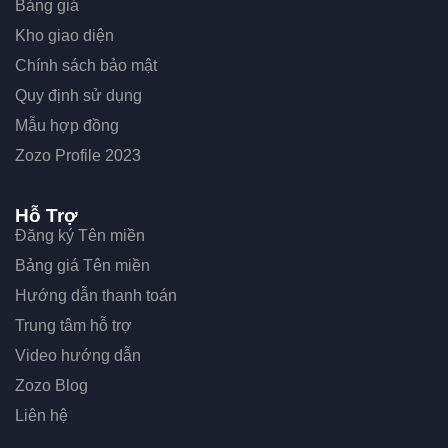
Thiết kế Website Nhà hàng
Thiết kế Website Nội thất
Thiết kế Website Mỹ phẩm
Thông Tin
Về chúng tôi
Bảng giá
Kho giao diện
Chính sách bảo mật
Quy định sử dụng
Mẫu hợp đồng
Zozo Profile 2023
Hỗ Trợ
Đăng ký Tên miền