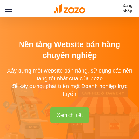
Đăng
nhập
Nền tảng Website bán hàng
chuyên nghiệp
Xây dựng một website bán hàng, sử dụng các nền
tảng tốt nhất của của Zozo
để xây dựng, phát triển một Doanh nghiệp trực
tuyến
Xem chi tiết