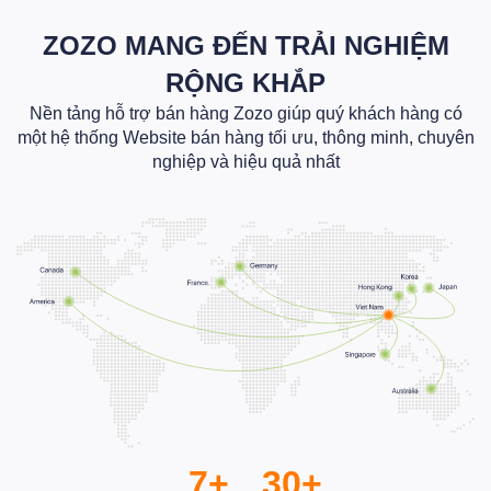
ZOZO MANG ĐẾN TRẢI NGHIỆM
RỘNG KHẮP
Nền tảng hỗ trợ bán hàng Zozo giúp quý khách hàng có
một hệ thống Website bán hàng tối ưu, thông minh, chuyên
nghiệp và hiệu quả nhất
7+
30+