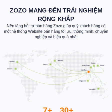
ZOZO MANG ĐẾN TRẢI NGHIỆM
RỘNG KHẮP
Nền tảng hỗ trợ bán hàng Zozo giúp quý khách hàng có
một hệ thống Website bán hàng tối ưu, thông minh, chuyên
nghiệp và hiệu quả nhất
7+
30+