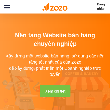
Đăng
nhập
Nền tảng Website bán hàng
chuyên nghiệp
Xây dựng một website bán hàng, sử dụng các nền
tảng tốt nhất của của Zozo
để xây dựng, phát triển một Doanh nghiệp trực
tuyến
Xem chi tiết