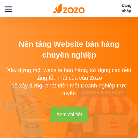
Đăng
nhập
Nền tảng Website bán hàng
chuyên nghiệp
Xây dựng một website bán hàng, sử dụng các nền
tảng tốt nhất của của Zozo
để xây dựng, phát triển một Doanh nghiệp trực
tuyến
Xem chi tiết