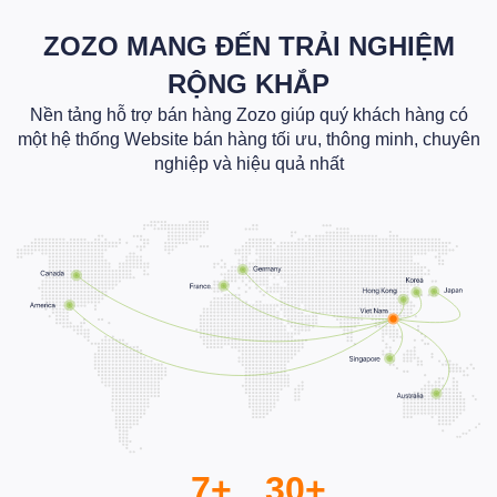
ZOZO MANG ĐẾN TRẢI NGHIỆM
RỘNG KHẮP
Nền tảng hỗ trợ bán hàng Zozo giúp quý khách hàng có
một hệ thống Website bán hàng tối ưu, thông minh, chuyên
nghiệp và hiệu quả nhất
7+
30+