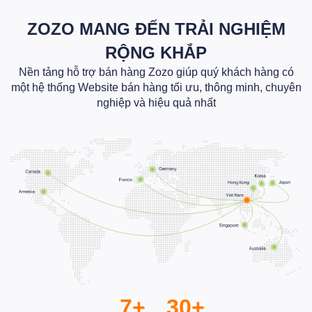
ZOZO MANG ĐẾN TRẢI NGHIỆM
RỘNG KHẮP
Nền tảng hỗ trợ bán hàng Zozo giúp quý khách hàng có
một hệ thống Website bán hàng tối ưu, thông minh, chuyên
nghiệp và hiệu quả nhất
7+
30+