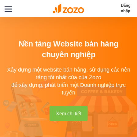
Đăng
nhập
Nền tảng Website bán hàng
chuyên nghiệp
Xây dựng một website bán hàng, sử dụng các nền
tảng tốt nhất của của Zozo
để xây dựng, phát triển một Doanh nghiệp trực
tuyến
Xem chi tiết