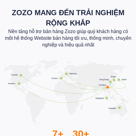
ZOZO MANG ĐẾN TRẢI NGHIỆM
RỘNG KHẮP
Nền tảng hỗ trợ bán hàng Zozo giúp quý khách hàng có
một hệ thống Website bán hàng tối ưu, thông minh, chuyên
nghiệp và hiệu quả nhất
7+
30+