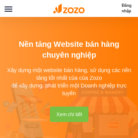
Đăng
nhập
Nền tảng Website bán hàng
chuyên nghiệp
Xây dựng một website bán hàng, sử dụng các nền
tảng tốt nhất của của Zozo
để xây dựng, phát triển một Doanh nghiệp trực
tuyến
Xem chi tiết