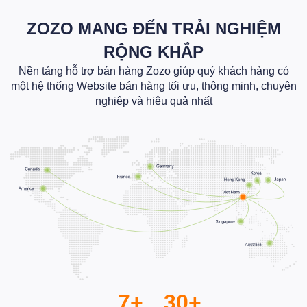
ZOZO MANG ĐẾN TRẢI NGHIỆM
RỘNG KHẮP
Nền tảng hỗ trợ bán hàng Zozo giúp quý khách hàng có
một hệ thống Website bán hàng tối ưu, thông minh, chuyên
nghiệp và hiệu quả nhất
7+
30+