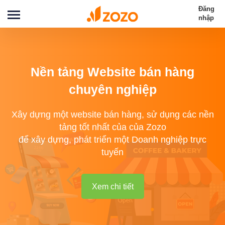
Đăng
nhập
Nền tảng Website bán hàng
chuyên nghiệp
Xây dựng một website bán hàng, sử dụng các nền
tảng tốt nhất của của Zozo
để xây dựng, phát triển một Doanh nghiệp trực
tuyến
Xem chi tiết