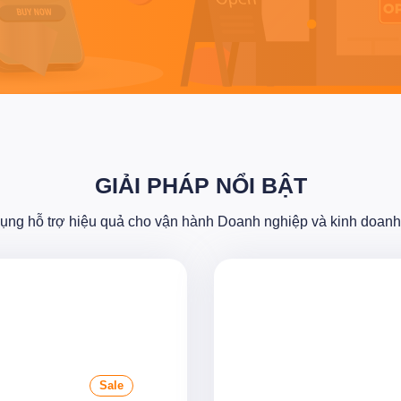
GIẢI PHÁP NỔI BẬT
ụng hỗ trợ hiệu quả cho vận hành Doanh nghiệp và kinh doanh 
Sale