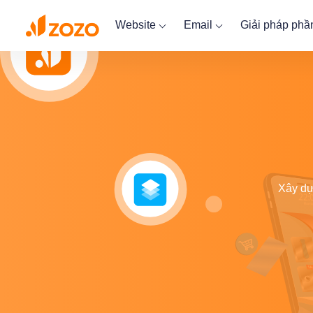
Website
Email
Giải pháp ph
Xây dự