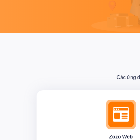
Các ứng d
Zozo Web