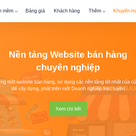
ần mềm
Bảng giá
Khách hàng
Thêm
Khuyến m
Nền tảng Website bán hàng
chuyên nghiệp
ng một website bán hàng, sử dụng các nền tảng tốt nhất của c
để xây dựng, phát triển một Doanh nghiệp trực tuyến
Xem chi tiết