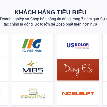
KHÁCH HÀNG TIÊU BIỂU
oanh nghiệp và Shop bán hàng tin dùng trong 7 năm qua Sự 
tác chính là động lực to lớn để Zozo phát triển hơn nữa