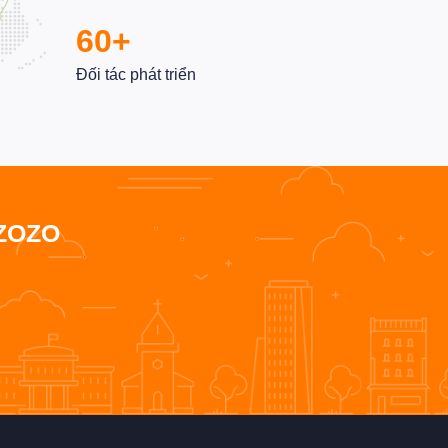
60+
Đối tác phát triển
ZOZO