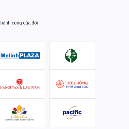
thành công của đối