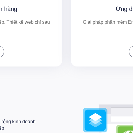
án hàng
Ứng d
p. Thiết kế web chỉ sau
Giải pháp phần mềm Em
ở rộng kinh doanh
ệp