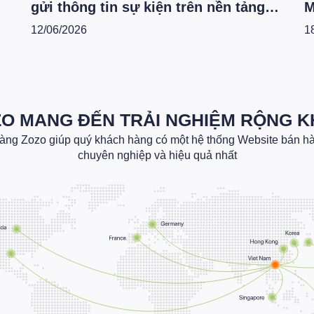
gửi thông tin sự kiện trên nền tảng
M
6
Zozo Website
C
12/06/2026
1
O MANG ĐẾN TRẢI NGHIỆM RỘNG 
hàng Zozo giúp quý khách hàng có một hệ thống Website bán hàn
chuyên nghiệp và hiệu quả nhất