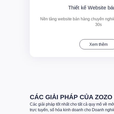
Thiết kế Website b
Nền tảng website bán hàng chuyên nghiệ
30s
Xem thêm
CÁC GIẢI PHÁP CỦA ZOZO
Các giải pháp tốt nhất cho tất cả quy mô về m
trực tuyến, số hóa kinh doanh cho Doanh nghi