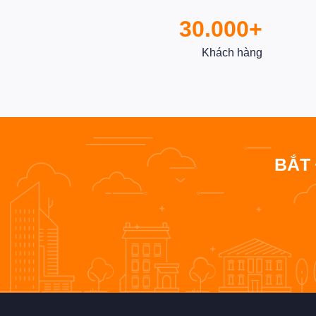
30.000+
Khách hàng
BẮT