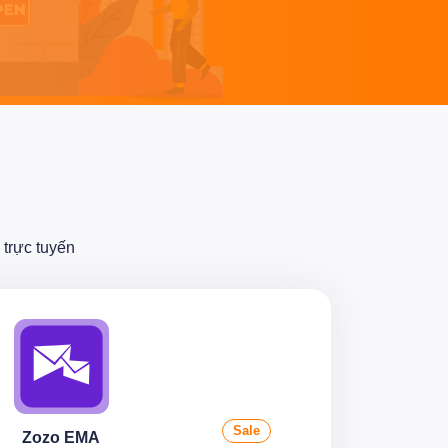
trực tuyến
Sale
Zozo EMA