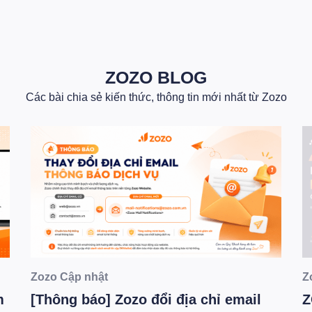
ZOZO BLOG
Các bài chia sẻ kiến thức, thông tin mới nhất từ Zozo
Zozo Cập nhật
Z
m
[Thông báo] Zozo đổi địa chỉ email
Z