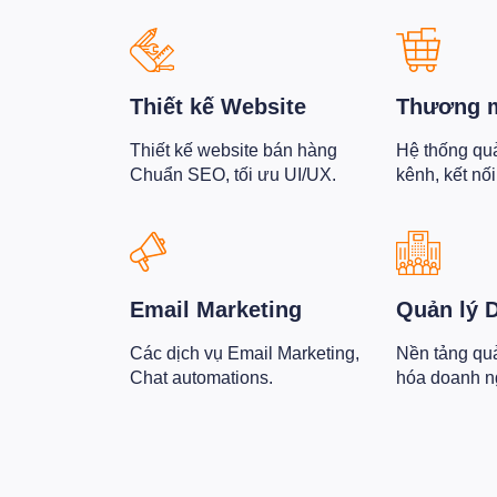
Thiết kế Website
Thương m
Thiết kế website bán hàng
Hệ thống qu
Chuẩn SEO, tối ưu UI/UX.
kênh, kết nố
Email Marketing
Quản lý 
Các dịch vụ Email Marketing,
Nền tảng quản
Chat automations.
hóa doanh n