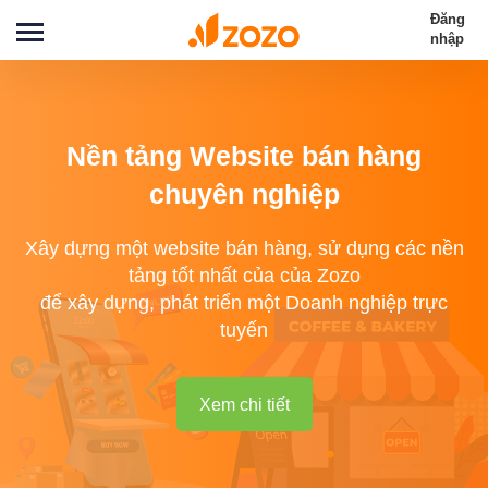
Đăng
nhập
Nền tảng Website bán hàng
chuyên nghiệp
Xây dựng một website bán hàng, sử dụng các nền
tảng tốt nhất của của Zozo
để xây dựng, phát triển một Doanh nghiệp trực
tuyến
Xem chi tiết