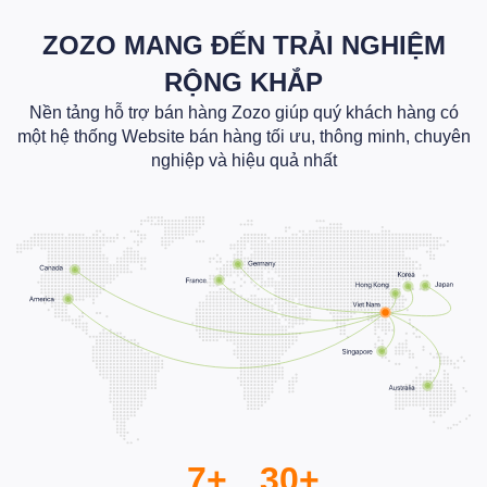
ZOZO MANG ĐẾN TRẢI NGHIỆM
RỘNG KHẮP
Nền tảng hỗ trợ bán hàng Zozo giúp quý khách hàng có
một hệ thống Website bán hàng tối ưu, thông minh, chuyên
nghiệp và hiệu quả nhất
7+
30+