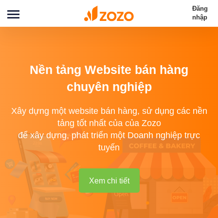
Đăng
nhập
Nền tảng Website bán hàng
chuyên nghiệp
Xây dựng một website bán hàng, sử dụng các nền
tảng tốt nhất của của Zozo
để xây dựng, phát triển một Doanh nghiệp trực
tuyến
Xem chi tiết