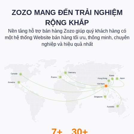
ZOZO MANG ĐẾN TRẢI NGHIỆM
RỘNG KHẮP
Nền tảng hỗ trợ bán hàng Zozo giúp quý khách hàng có
một hệ thống Website bán hàng tối ưu, thông minh, chuyên
nghiệp và hiệu quả nhất
7+
30+