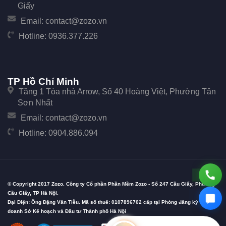
Giấy
Email:
contact@zozo.vn
Hotline:
0936.377.226
TP Hồ Chí Minh
Tầng 1 Tòa nhà Arrow, Số 40 Hoàng Việt, Phường Tân
Sơn Nhất
Email:
contact@zozo.vn
Hotline:
0904.886.094
© Copyright 2017 Zozo. Công ty Cổ phần Phần Mềm Zozo - Số 247 Cầu Giấy, Phường
Cầu Giấy, TP Hà Nội.
Đại Diện: Ông Đặng Văn Tiễu. Mã số thuế: 0107896702 cấp tại Phòng đăng ký kinh
doanh Sở Kế hoạch và Đầu tư Thành phố Hà Nội