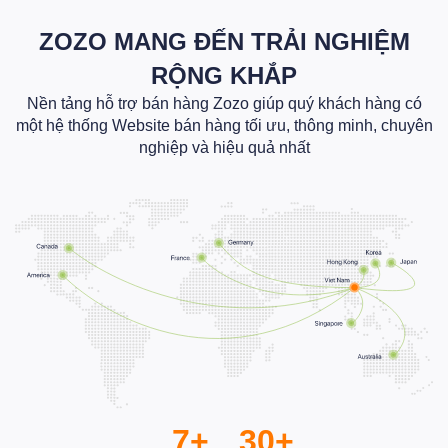
ZOZO MANG ĐẾN TRẢI NGHIỆM
RỘNG KHẮP
Nền tảng hỗ trợ bán hàng Zozo giúp quý khách hàng có
một hệ thống Website bán hàng tối ưu, thông minh, chuyên
nghiệp và hiệu quả nhất
7+
30+