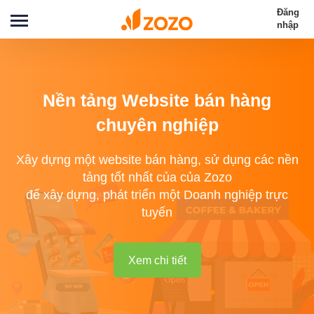
Đăng
nhập
Nền tảng Website bán hàng
chuyên nghiệp
Xây dựng một website bán hàng, sử dụng các nền
tảng tốt nhất của của Zozo
để xây dựng, phát triển một Doanh nghiệp trực
tuyến
Xem chi tiết