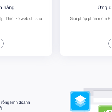
án hàng
Ứng d
p. Thiết kế web chỉ sau
Giải pháp phần mềm Em
ở rộng kinh doanh
ệp