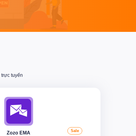
trực tuyến
Sale
Zozo EMA