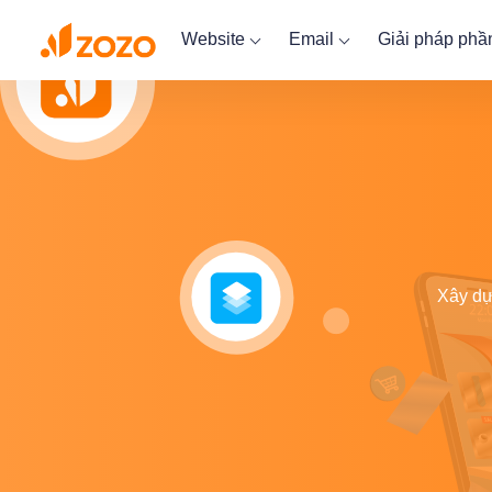
Website
Email
Giải pháp ph
Xây dự