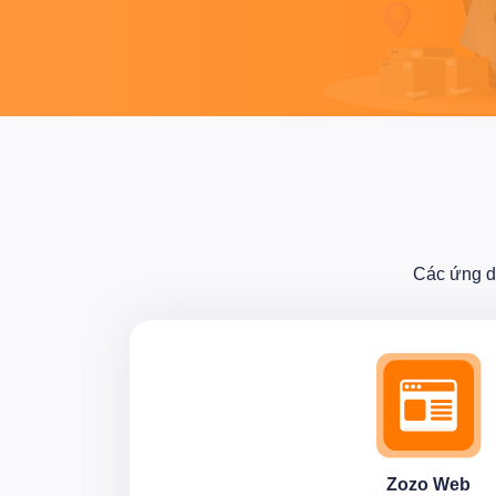
Các ứng d
Zozo Web