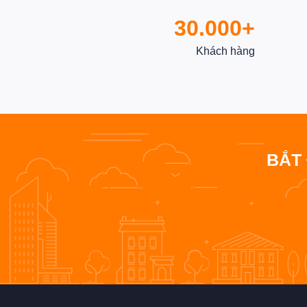
30.000+
Khách hàng
BẮT