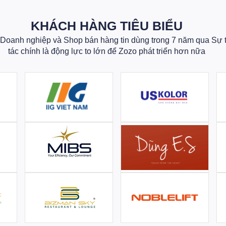
KHÁCH HÀNG TIÊU BIỂU
oanh nghiệp và Shop bán hàng tin dùng trong 7 năm qua Sự 
tác chính là động lực to lớn để Zozo phát triển hơn nữa