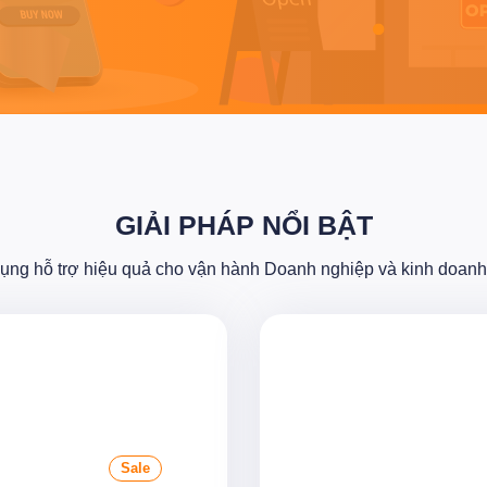
GIẢI PHÁP NỔI BẬT
ụng hỗ trợ hiệu quả cho vận hành Doanh nghiệp và kinh doanh 
Sale