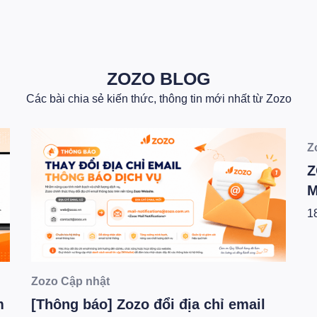
ZOZO BLOG
Các bài chia sẻ kiến thức, thông tin mới nhất từ Zozo
Zozo Cập nhật
Z
m
[Thông báo] Zozo đổi địa chỉ email
Z