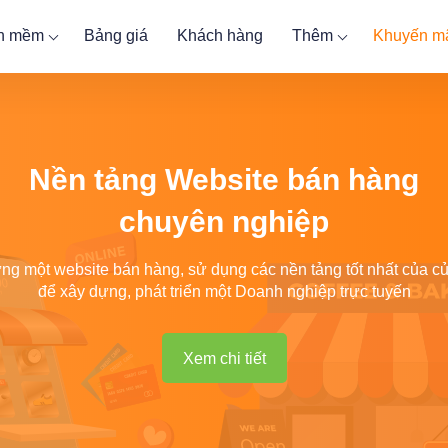
ần mềm
Bảng giá
Khách hàng
Thêm
Khuyến m
Nền tảng Website bán hàng
chuyên nghiệp
ng một website bán hàng, sử dụng các nền tảng tốt nhất của c
để xây dựng, phát triển một Doanh nghiệp trực tuyến
Xem chi tiết