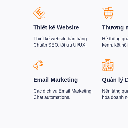
Thiết kế Website
Thương m
Thiết kế website bán hàng
Hệ thống qu
Chuẩn SEO, tối ưu UI/UX.
kênh, kết nố
Email Marketing
Quản lý 
Các dịch vụ Email Marketing,
Nền tảng quản
Chat automations.
hóa doanh n