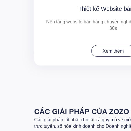
Thiết kế Website b
Nền tảng website bán hàng chuyên nghiệ
30s
Xem thêm
CÁC GIẢI PHÁP CỦA ZOZO
Các giải pháp tốt nhất cho tất cả quy mô về m
trực tuyến, số hóa kinh doanh cho Doanh nghi