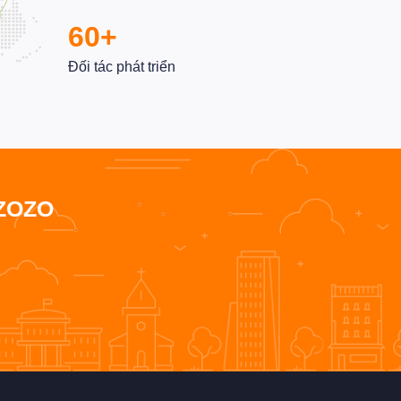
60+
Đối tác phát triển
ZOZO