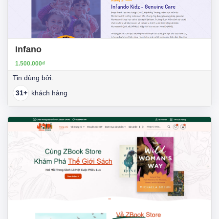
Infano
1.500.000₫
Tin dùng bởi:
31+
khách hàng