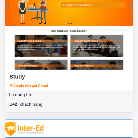
Study
Miễn phí với gói Cloud
Tin dùng bởi:
142+
khách hàng