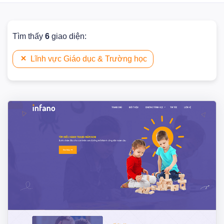
Tìm thấy
6
giao diện:
Lĩnh vực Giáo dục & Trường học