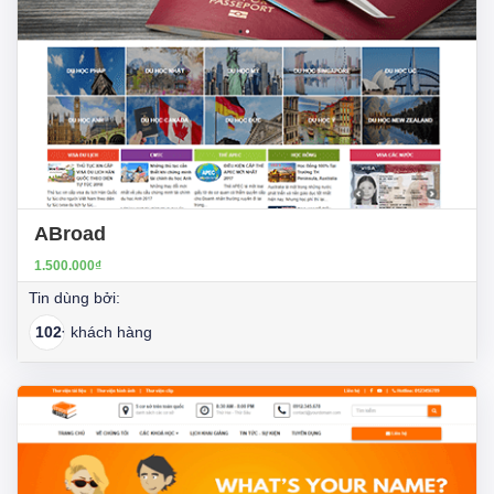
ABroad
1.500.000₫
Tin dùng bởi:
102+
khách hàng