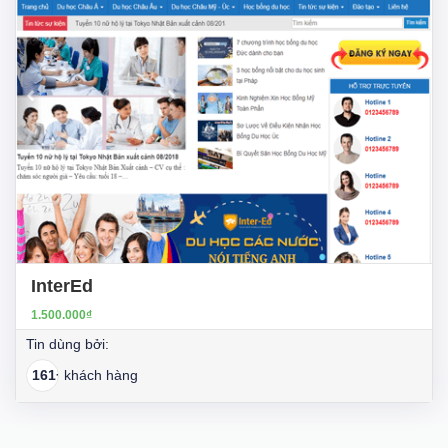
InterEd
1.500.000₫
Tin dùng bởi:
161+
khách hàng