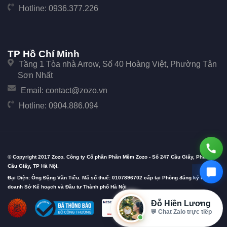
Hotline:
0936.377.226
TP Hồ Chí Minh
Tầng 1 Tòa nhà Arrow, Số 40 Hoàng Việt, Phường Tân
Sơn Nhất
Email:
contact@zozo.vn
Hotline:
0904.886.094
© Copyright 2017 Zozo. Công ty Cổ phần Phần Mềm Zozo - Số 247 Cầu Giấy, Phường
Cầu Giấy, TP Hà Nội.
Đại Diện: Ông Đặng Văn Tiễu. Mã số thuế: 0107896702 cấp tại Phòng đăng ký kinh
doanh Sở Kế hoạch và Đầu tư Thành phố Hà Nội
Đỗ Hiền Lương
⭐ 4+ năm kinh nghiệm