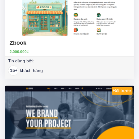
Zbook
2.000.000₫
Tin dùng bởi:
15+
khách hàng
Đặt trước