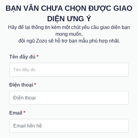
BẠN VẪN CHƯA CHỌN ĐƯỢC GIAO
DIỆN ƯNG Ý
Hãy để lại thông tin kèm một chút yêu cầu giao diện bạn
mong muốn,
đội ngũ Zozo sẽ hỗ trợ bạn mẫu phù hợp nhất.
Tên đầy đủ
*
Điện thoại
*
Email
*