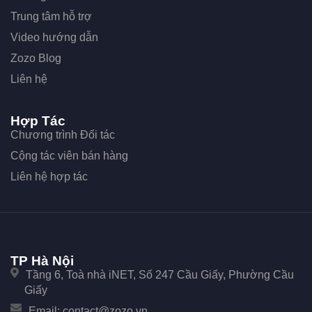
Trung tâm hỗ trợ
Video hướng dẫn
Zozo Blog
Liên hệ
Hợp Tác
Chương trình Đối tác
Cộng tác viên bán hàng
Liên hệ hợp tác
TP Hà Nội
Tầng 6, Toà nhà iNET, Số 247 Cầu Giấy, Phường Cầu
Giấy
Email:
contact@zozo.vn