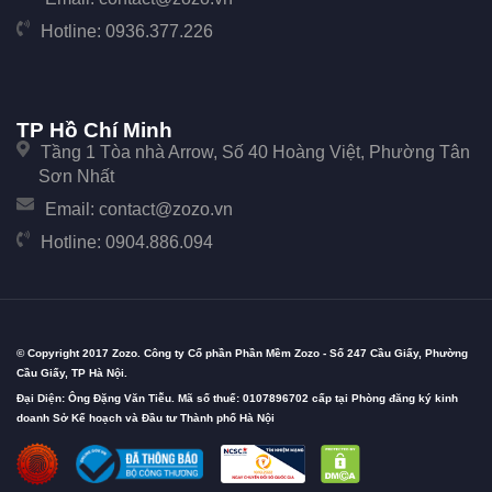
Hotline:
0936.377.226
TP Hồ Chí Minh
Tầng 1 Tòa nhà Arrow, Số 40 Hoàng Việt, Phường Tân
Sơn Nhất
Email:
contact@zozo.vn
Hotline:
0904.886.094
© Copyright 2017 Zozo. Công ty Cổ phần Phần Mềm Zozo - Số 247 Cầu Giấy, Phường
Cầu Giấy, TP Hà Nội.
Đại Diện: Ông Đặng Văn Tiễu. Mã số thuế: 0107896702 cấp tại Phòng đăng ký kinh
doanh Sở Kế hoạch và Đầu tư Thành phố Hà Nội