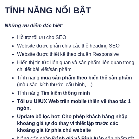
TÍNH NĂNG NỔI BẬT
Những ưu điểm đặc biệt:
Hỗ trợ tối ưu cho SEO
Website được phân chia các thẻ heading SEO
Website được thiết kế theo chuẩn Responsive
Hiển thị tin tức liên quan và sản phẩm liên quan trong
chi tiết bài viết/sản phẩm
Tính năng
mua sản phẩm theo biến thể sản phẩm
(
màu sắc, kích thước, cấu hình, ...).
Tính năng
Tìm kiếm thông minh
Tối ưu UI/UX Web trên mobile thiên về thao tác 1
ngón.
Update bộ lọc hot: Cho phép khách hàng nhập
khoảng giá tự do thay vì thiết lập trước các
khoảng giá từ phía chủ website
Nâng cấp phần
Đánh giá và Bình luận
sản phẩm rất