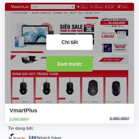
Chi tiết
Xem trước
VmartPlus
3.000.000₫
2.000.000₫
Tin dùng bởi:
144+
khách hàng