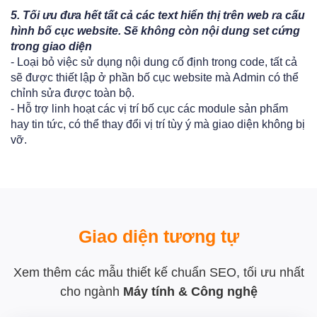
5.
Tối ưu đưa hết tất cả các text hiển thị trên web ra cấu
hình bố cục website. Sẽ không còn nội dung set cứng
trong giao diện
- Loại bỏ việc sử dụng nội dung cố định trong code, tất cả
sẽ được thiết lập ở phần bố cục website mà Admin có thể
chỉnh sửa được toàn bộ.
- Hỗ trợ linh hoạt các vị trí bố cục các module sản phẩm
hay tin tức, có thể thay đổi vị trí tùy ý mà giao diện không bị
vỡ.
Giao diện tương tự
Xem thêm các mẫu thiết kế chuẩn SEO, tối ưu nhất
cho ngành
Máy tính & Công nghệ