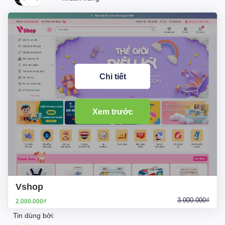
Chi tiết
Xem trước
Vshop
3.000.000₫
2.000.000₫
Tin dùng bởi: