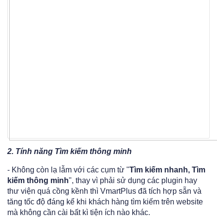
2.
Tính năng
Tìm kiếm thông minh
- Không còn lạ lẫm với các cụm từ "
Tìm kiếm nhanh, Tìm
kiếm thông minh
", thay vì phải sử dụng các plugin hay
thư viện quá cồng kềnh thì VmartPlus đã tích hợp sẵn và
tăng tốc độ đáng kể khi khách hàng tìm kiếm trên website
mà không cần cài bất kì tiện ích nào khác.