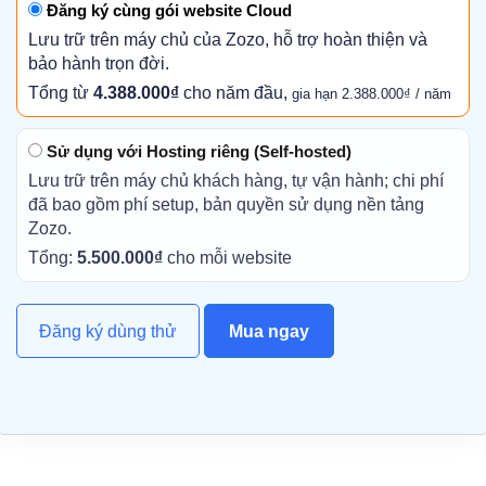
Đăng ký cùng gói website Cloud
Lưu trữ trên máy chủ của Zozo, hỗ trợ hoàn thiện và
bảo hành trọn đời.
Tổng từ
4.388.000₫
cho năm đầu,
gia hạn 2.388.000₫ / năm
Sử dụng với Hosting riêng (Self-hosted)
Lưu trữ trên máy chủ khách hàng, tự vận hành; chi phí
đã bao gồm phí setup, bản quyền sử dụng nền tảng
Zozo.
Tổng:
5.500.000₫
cho mỗi website
Đăng ký dùng thử
Mua ngay