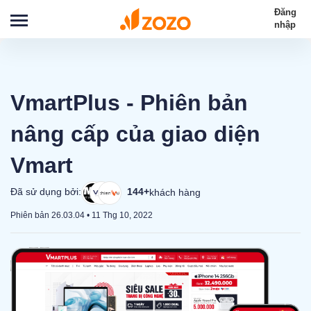
Đăng
nhập
VmartPlus - Phiên bản
nâng cấp của giao diện
Vmart
Đã sử dụng bởi:
144+
khách hàng
Phiên bản 26.03.04
•
11 Thg 10, 2022