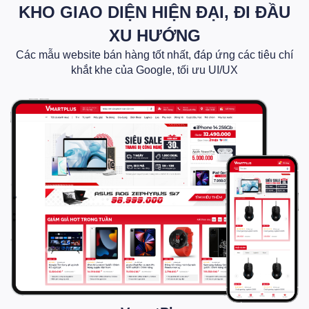
KHO GIAO DIỆN HIỆN ĐẠI, ĐI ĐẦU
XU HƯỚNG
Các mẫu website bán hàng tốt nhất, đáp ứng các tiêu chí
khắt khe của Google, tối ưu UI/UX