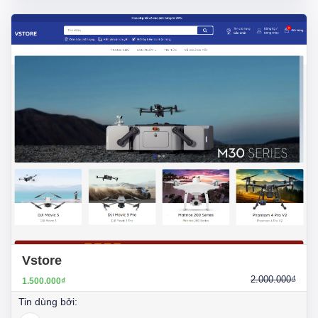
Vstore
2.000.000₫
1.500.000₫
Tin dùng bởi: