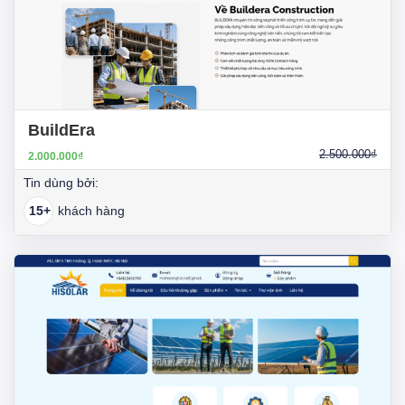
BuildEra
2.500.000₫
2.000.000₫
Tin dùng bởi:
15+
khách hàng