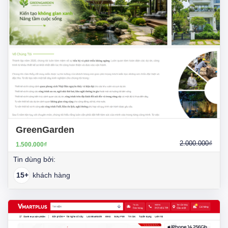
GreenGarden
2.000.000₫
1.500.000₫
Tin dùng bởi:
15+
khách hàng