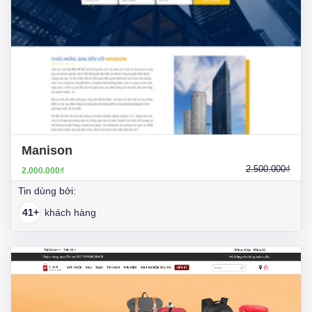
Manison
2.500.000₫
2.000.000₫
Tin dùng bởi:
41+
khách hàng