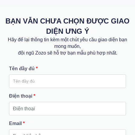
BẠN VẪN CHƯA CHỌN ĐƯỢC GIAO
DIỆN ƯNG Ý
Hãy để lại thông tin kèm một chút yêu cầu giao diện bạn
mong muốn,
đội ngũ Zozo sẽ hỗ trợ bạn mẫu phù hợp nhất.
Tên đầy đủ
*
Điện thoại
*
Email
*