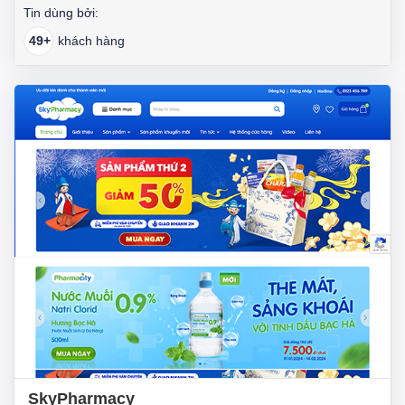
Tin dùng bởi:
49+
khách hàng
SkyPharmacy