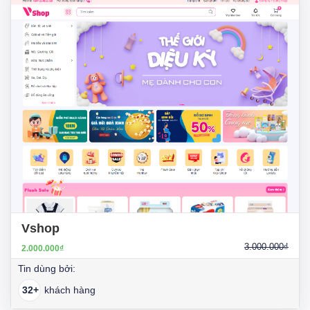
Vshop
3.000.000₫
2.000.000₫
Tin dùng bởi:
32+
khách hàng