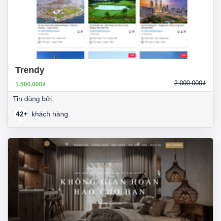
Trendy
2.000.000₫
1.500.000₫
Tin dùng bởi:
42+
khách hàng