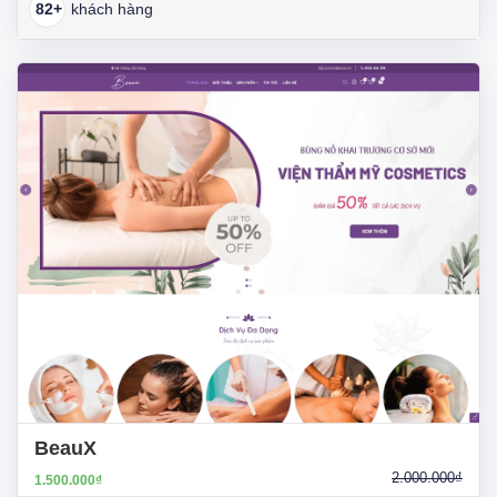
82+
khách hàng
BeauX
2.000.000₫
1.500.000₫