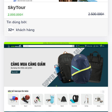
SkyTour
2.500.000₫
2.000.000₫
Tin dùng bởi:
32+
khách hàng