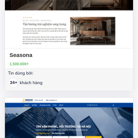
Seasona
1.500.000₫
Tin dùng bởi:
34+
khách hàng