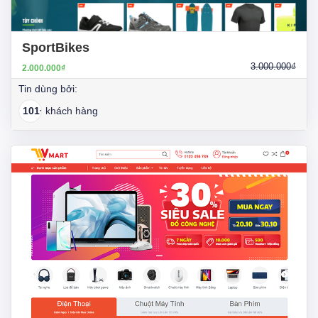
SportBikes
3.000.000₫
2.000.000₫
Tin dùng bởi:
101+
khách hàng