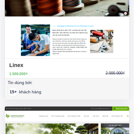
Linex
2.000.000₫
1.500.000₫
Tin dùng bởi:
15+
khách hàng