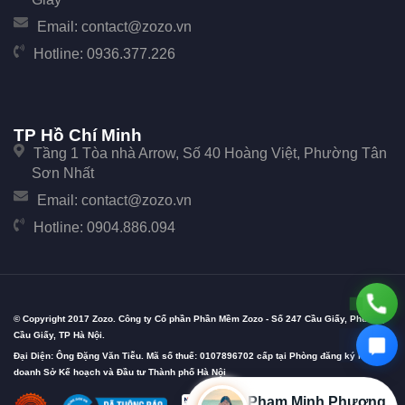
Email:
contact@zozo.vn
Hotline:
0936.377.226
TP Hồ Chí Minh
Tầng 1 Tòa nhà Arrow, Số 40 Hoàng Việt, Phường Tân
Sơn Nhất
Email:
contact@zozo.vn
Hotline:
0904.886.094
© Copyright 2017 Zozo. Công ty Cổ phần Phần Mềm Zozo - Số 247 Cầu Giấy, Phường
Cầu Giấy, TP Hà Nội.
Đại Diện: Ông Đặng Văn Tiễu. Mã số thuế: 0107896702 cấp tại Phòng đăng ký kinh
doanh Sở Kế hoạch và Đầu tư Thành phố Hà Nội
Phạm Minh Phương