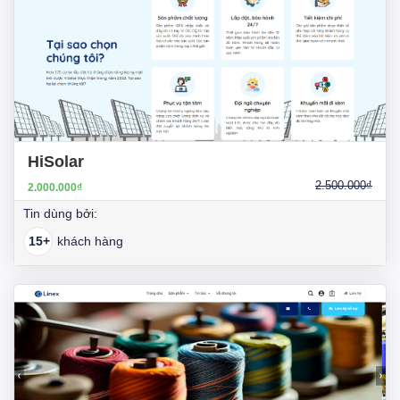
HiSolar
2.500.000₫
2.000.000₫
Tin dùng bởi:
15+
khách hàng