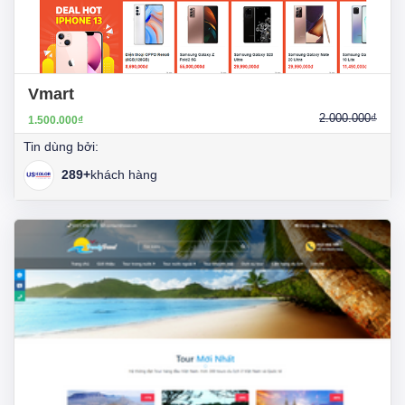
Vmart
2.000.000₫
1.500.000₫
Tin dùng bởi:
289+
khách hàng