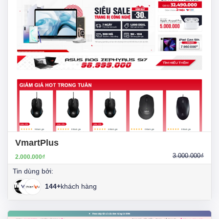
VmartPlus
3.000.000₫
2.000.000₫
Tin dùng bởi:
144+
khách hàng