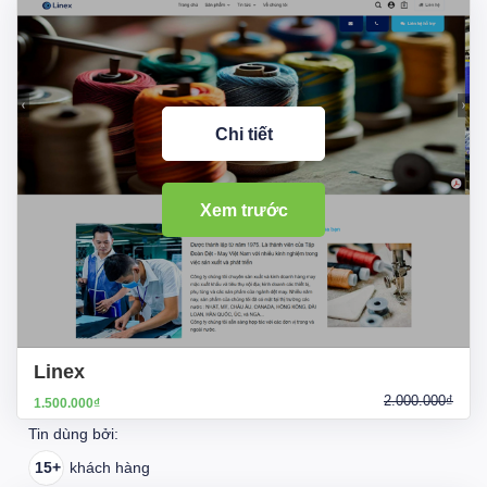
Chi tiết
Xem trước
Linex
2.000.000₫
1.500.000₫
Tin dùng bởi:
15+
khách hàng