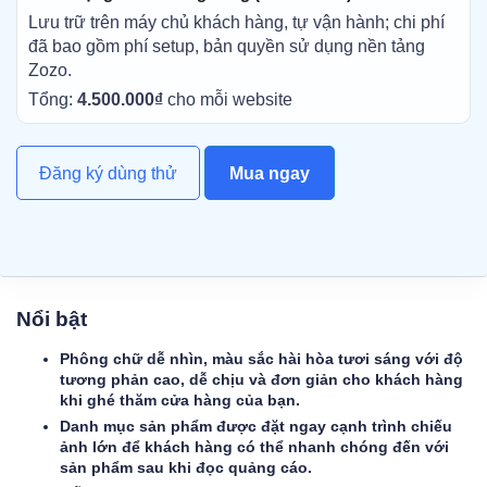
Lưu trữ trên máy chủ khách hàng, tự vận hành; chi phí
đã bao gồm phí setup, bản quyền sử dụng nền tảng
Zozo.
Tổng:
4.500.000₫
cho mỗi website
Đăng ký dùng thử
Mua ngay
Nổi bật
​Phông chữ dễ nhìn, màu sắc hài hòa tươi sáng với độ
tương phản cao, dễ chịu và đơn giản cho khách hàng
khi ghé thăm cửa hàng của bạn.
Danh mục sản phẩm được đặt ngay cạnh trình chiếu
ảnh lớn để khách hàng có thể nhanh chóng đến với
sản phẩm sau khi đọc quảng cáo.