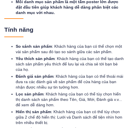
Mỗi danh mục sản phẩm là một tấm poster lớn được
đặt đầu tiên giúp khách hàng dễ dàng phân biệt các
danh mục với nhau.
Tính năng
So sánh sản phẩm
: Khách hàng của bạn có thể chọn một
vài sản phẩm sau đó tạo so sánh giữa các sản phẩm.
Yêu thích sản phẩm
: Khách hàng của bạn có thể tạo danh
sách sản phẩm yêu thích để lưu lại và chia sẻ tới bạn bè
của họ.
Đánh giá sản phẩm
: Khách hàng của bạn có thể thoải mái
đưa ra các đánh giá về sản phẩm để cửa hàng của bạn
nhận được nhiều sự tin tưởng hơn.
Lọc sản phẩm
: Khách hàng của bạn có thể tùy chọn hiển
thị danh sách sản phẩm theo Tên, Giá, Mới, Đánh giá v.v...
để xem dễ dàng hơn.
Hiển thị sản phẩm
: Khách hàng của bạn có thể tùy chọn
giữa 2 chế độ hiển thị: Lưới và Danh sách để tiện nhìn hơn
trên nhiều thiết bị.