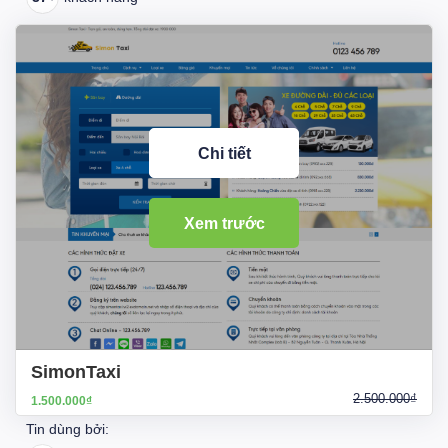
Chi tiết
Xem trước
SimonTaxi
2.500.000₫
1.500.000₫
Tin dùng bởi: