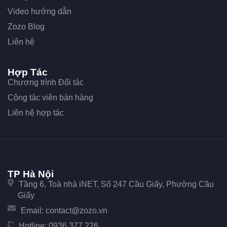
Video hướng dẫn
Zozo Blog
Liên hệ
Hợp Tác
Chương trình Đối tác
Cộng tác viên bán hàng
Liên hệ hợp tác
TP Hà Nội
Tầng 6, Toà nhà iNET, Số 247 Cầu Giấy, Phường Cầu
Giấy
Email:
contact@zozo.vn
Hotline:
0936.377.226