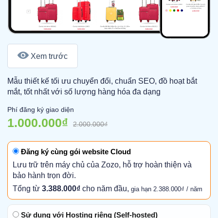
Xem trước
Mẫu thiết kế tối ưu chuyển đổi, chuẩn SEO, đồ hoạt bắt
mắt, tốt nhất với số lượng hàng hóa đa dạng
Phí đăng ký giao diện
1.000.000₫
2.000.000₫
Đăng ký cùng gói website Cloud
Lưu trữ trên máy chủ của Zozo, hỗ trợ hoàn thiện và
bảo hành trọn đời.
Tổng từ
3.388.000₫
cho năm đầu,
gia hạn 2.388.000₫ / năm
Sử dụng với Hosting riêng (Self-hosted)