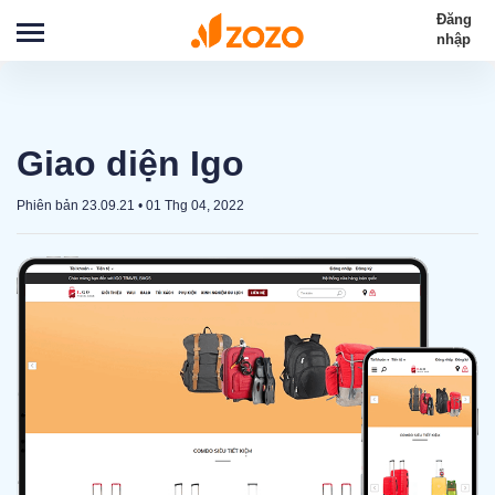
Đăng
nhập
Giao diện Igo
Phiên bản 23.09.21
•
01 Thg 04, 2022