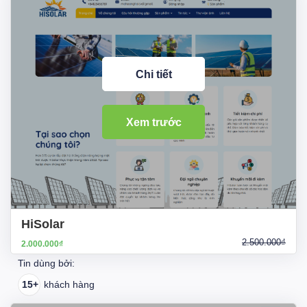
Chi tiết
Xem trước
HiSolar
2.500.000₫
2.000.000₫
Tin dùng bởi:
15+
khách hàng