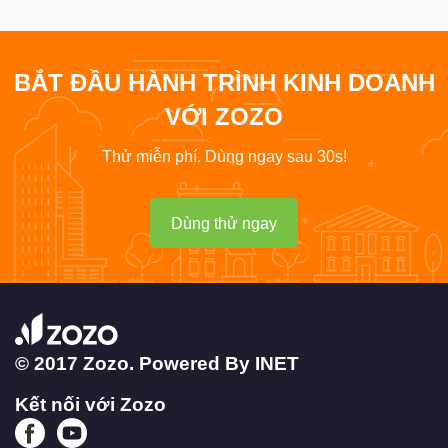
BẮT ĐẦU HÀNH TRÌNH KINH DOANH
VỚI ZOZO
Thử miễn phí. Dùng ngay sau 30s!
Dùng thử ngay
© 2017 Zozo. Powered By
INET
Kết nối với Zozo