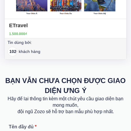
ETravel
1.500.000₫
Tin dùng bởi:
102+
khách hàng
BẠN VẪN CHƯA CHỌN ĐƯỢC GIAO
DIỆN ƯNG Ý
Hãy để lại thông tin kèm một chút yêu cầu giao diện bạn
mong muốn,
đội ngũ Zozo sẽ hỗ trợ bạn mẫu phù hợp nhất.
Tên đầy đủ
*