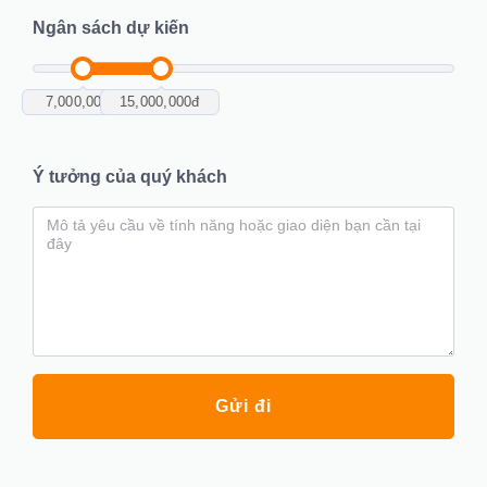
Ngân sách dự kiến
7,000,000
đ
15,000,000
đ
Ý tưởng của quý khách
Gửi đi