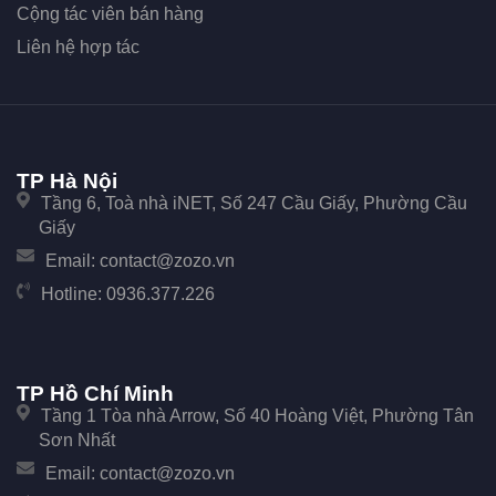
Cộng tác viên bán hàng
Liên hệ hợp tác
TP Hà Nội
Tầng 6, Toà nhà iNET, Số 247 Cầu Giấy, Phường Cầu
Giấy
Email:
contact@zozo.vn
Hotline:
0936.377.226
TP Hồ Chí Minh
Tầng 1 Tòa nhà Arrow, Số 40 Hoàng Việt, Phường Tân
Sơn Nhất
Email:
contact@zozo.vn