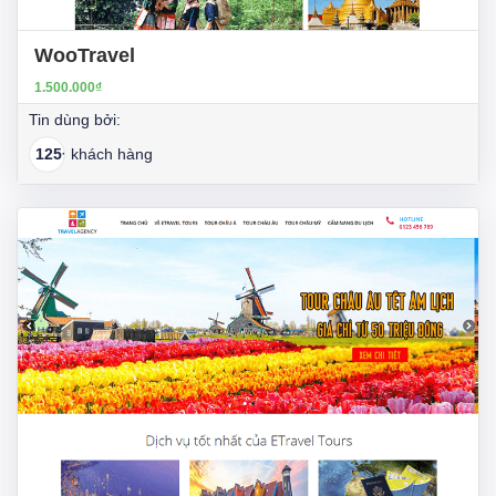
WooTravel
1.500.000₫
Tin dùng bởi:
125+
khách hàng