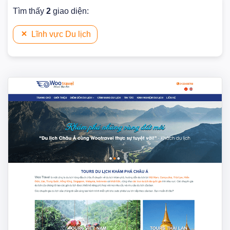
Tìm thấy
2
giao diện:
Lĩnh vực Du lịch