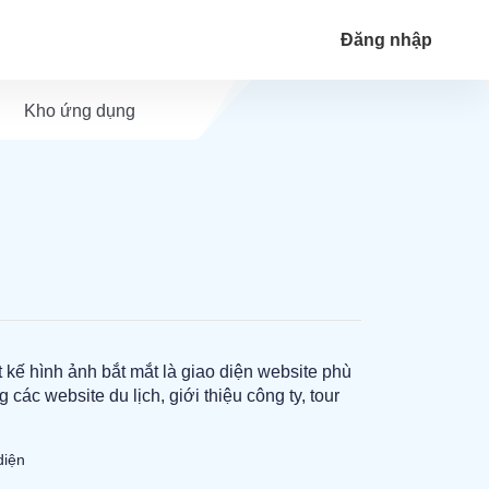
Đăng nhập
Kho ứng dụng
t kế hình ảnh bắt mắt là giao diện website phù
các website du lịch, giới thiệu công ty, tour
diện