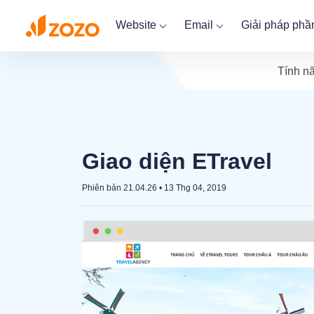
Website
Email
Giải pháp ph
Tính n
Giao diện ETravel
Phiên bản 21.04.26
•
13 Thg 04, 2019