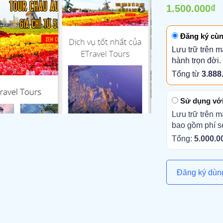
1.500.000₫
Đăng ký cùn
Lưu trữ trên m
hành trọn đời.
Tổng từ
3.888
Sử dụng với 
Lưu trữ trên m
bao gồm phí s
Tổng:
5.000.0
Đăng ký dùn