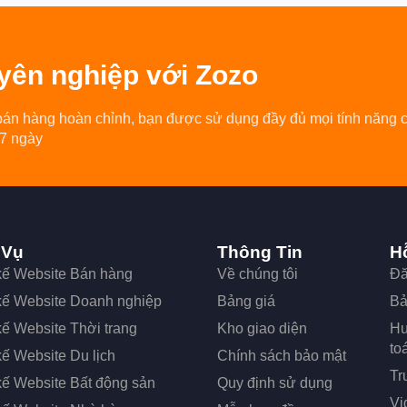
yên nghiệp
với Zozo
bán hàng hoàn chỉnh, bạn được sử dụng đầy đủ mọi tính năng 
 7 ngày
 Vụ
Thông Tin
H
 kế Website Bán hàng
Về chúng tôi
Đă
 kế Website Doanh nghiệp
Bảng giá
Bả
kế Website Thời trang
Kho giao diện
Hư
to
kế Website Du lịch
Chính sách bảo mật
Tr
kế Website Bất động sản
Quy định sử dụng
Vi