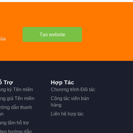
Tạo website
của
ỗ Trợ
Hợp Tác
ng ký Tên miền
Chương trình Đối tác
ng giá Tên miền
Cộng tác viên bán
hàng
ớng dẫn thanh
án
Liên hệ hợp tác
ung tâm hỗ trợ
deo hướng dẫn