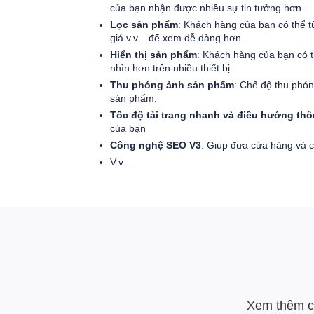
của bạn nhận được nhiều sự tin tưởng hơn.
Lọc sản phẩm
: Khách hàng của bạn có thể t
giá v.v... để xem dễ dàng hơn.
Hiển thị sản phẩm
: Khách hàng của bạn có t
nhìn hơn trên nhiều thiết bị.
Thu phóng ảnh sản phẩm
: Chế độ thu phón
sản phẩm.
Tốc độ tải trang nhanh và điều hướng th
của bạn
Công nghệ SEO V3
: Giúp đưa cửa hàng và 
V.v...
Xem thêm cá