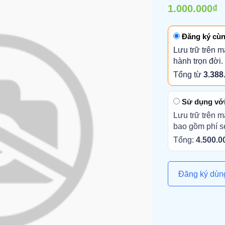
1.000.000₫
Đăng ký cùn
Lưu trữ trên m
hành trọn đời.
Tổng từ
3.388
Sử dụng với 
Lưu trữ trên m
bao gồm phí s
Tổng:
4.500.0
Đăng ký dùn