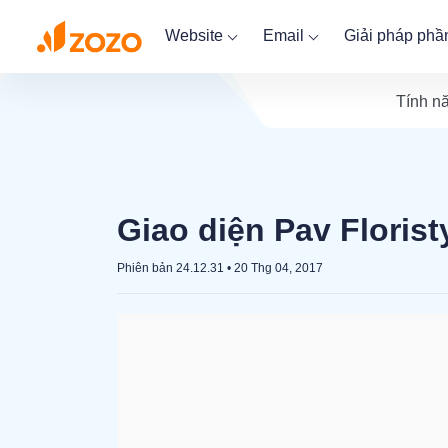
Website
Email
Giải pháp ph
Tính n
Giao diện Pav Florist
Phiên bản 24.12.31
•
20 Thg 04, 2017