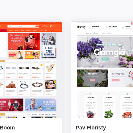
gBoom
Pav Floristy