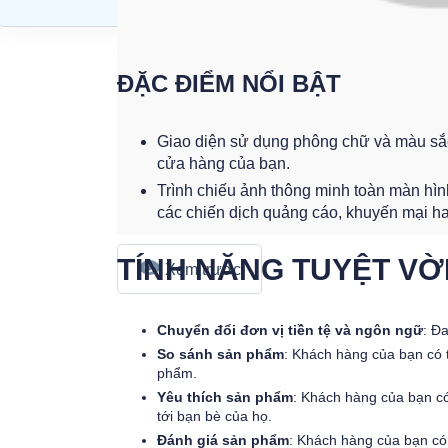
ĐẶC ĐIỂM NỔI BẬT
​Giao diện sử dụng phông chữ và màu sắc
cửa hàng của bạn.
Trình chiếu ảnh thông minh toàn màn hìn
các chiến dịch quảng cáo, khuyến mại ha
TÍNH NĂNG TUYỆT VỜ
Xem trước
Chuyển đổi đơn vị tiền tệ và ngôn ngữ
: Đ
So sánh sản phẩm
: Khách hàng của bạn có 
phẩm.
Yêu thích sản phẩm
: Khách hàng của bạn có
tới bạn bè của họ.
Đánh giá sản phẩm
: Khách hàng của bạn có