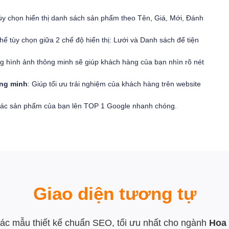
ùy chọn hiển thị danh sách sản phẩm theo Tên, Giá, Mới, Đánh
hể tùy chọn giữa 2 chế độ hiển thị: Lưới và Danh sách để tiện
g hình ảnh thông minh sẽ giúp khách hàng của bạn nhìn rõ nét
ông minh
: Giúp tối ưu trải nghiệm của khách hàng trên website
các sản phẩm của bạn lên TOP 1 Google nhanh chóng.
Giao diện tương tự
c mẫu thiết kế chuẩn SEO, tối ưu nhất cho ngành
Hoa 