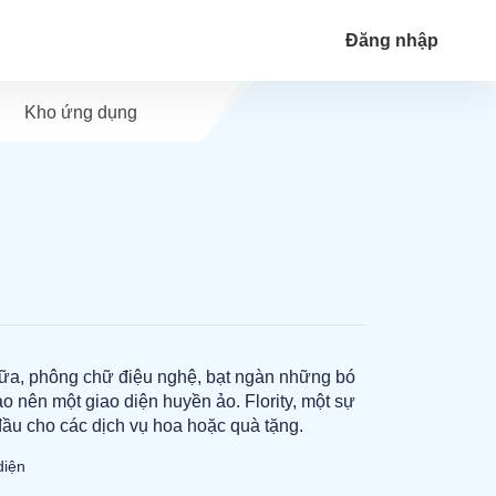
Đăng nhập
Kho ứng dụng
sữa, phông chữ điệu nghệ, bạt ngàn những bó
ạo nên một giao diện huyền ảo. Flority, một sự
ầu cho các dịch vụ hoa hoặc quà tặng.
diện