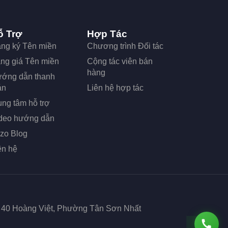
ỗ Trợ
Hợp Tác
ng ký Tên miền
Chương trình Đối tác
ng giá Tên miền
Cộng tác viên bán
hàng
ớng dẫn thanh
án
Liên hệ hợp tác
ung tâm hỗ trợ
deo hướng dẫn
zo Blog
ên hệ
ố 40 Hoàng Việt, Phường Tân Sơn Nhất