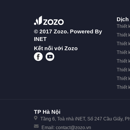
Dịch
Thiết
© 2017 Zozo. Powered By
Thiết
INET
Thiết 
Kết nối với Zozo
Thiết 
Thiết 
Thiết
Thiết 
Thiết
TP Hà Nội
Tầng 6, Toà nhà iNET, Số 247 Cầu Giấy, 
Email:
contact@zozo.vn