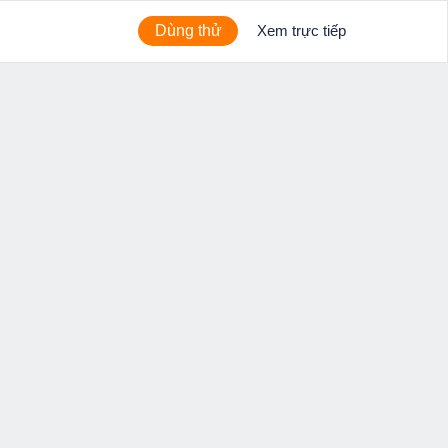
Dùng thử
Xem trực tiếp