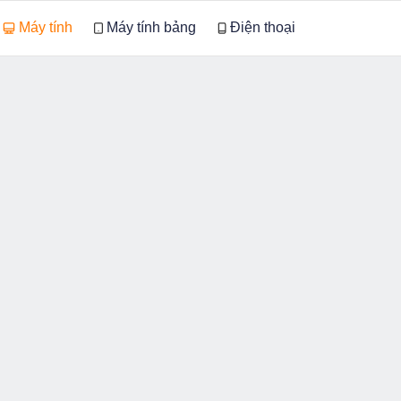
Máy tính
Máy tính bảng
Điện thoại