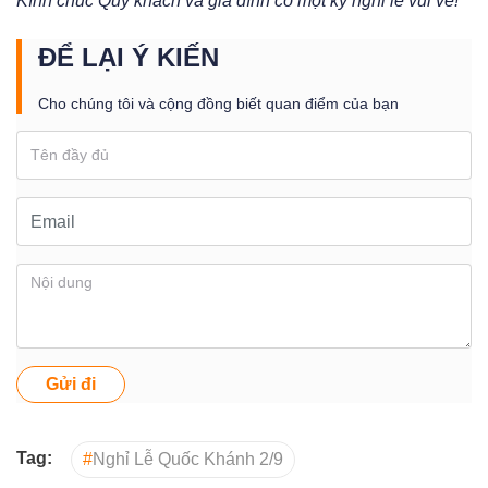
Kính chúc Quý khách và gia đình có một kỳ nghỉ lễ vui vẻ!
ĐỂ LẠI Ý KIẾN
Cho chúng tôi và cộng đồng biết quan điểm của bạn
Gửi đi
Tag:
#
Nghỉ Lễ Quốc Khánh 2/9