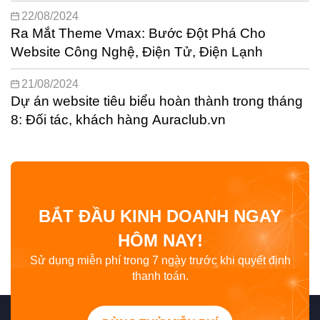
22/08/2024
Ra Mắt Theme Vmax: Bước Đột Phá Cho
Website Công Nghệ, Điện Tử, Điện Lạnh
21/08/2024
Dự án website tiêu biểu hoàn thành trong tháng
8: Đối tác, khách hàng Auraclub.vn
BẮT ĐẦU KINH DOANH NGAY
HÔM NAY!
Sử dụng miễn phí trong 7 ngày trước khi quyết định
thanh toán.