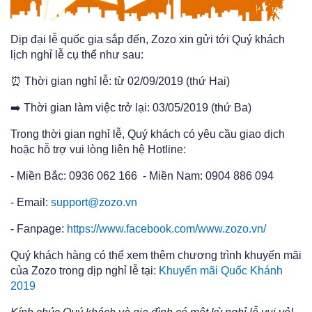
Dịp đại lễ quốc gia sắp đến, Zozo xin gửi tới Quý khách
lịch nghỉ lễ cụ thể như sau:
⏰
Thời gian nghỉ lễ: từ 02/09/2019 (thứ Hai)
➡️
Thời gian làm việc trở lại: 03/05/2019 (thứ Ba)
Trong thời gian nghỉ lễ, Quý khách có yêu cầu giao dịch
hoặc hỗ trợ vui lòng liên hệ Hotline:
- Miền Bắc: 0936 062 166 - Miền Nam: 0904 886 094
- Email:
support@zozo.vn
- Fanpage:
https://www.facebook.com/www.zozo.vn/
Quý khách hàng có thể xem thêm chương trình khuyến mãi
của Zozo trong dịp nghỉ lễ tại:
Khuyến mãi Quốc Khánh
2019