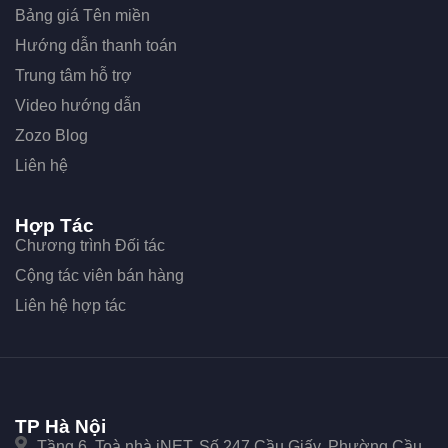
Bảng giá Tên miền
Hướng dẫn thanh toán
Trung tâm hỗ trợ
Video hướng dẫn
Zozo Blog
Liên hệ
Hợp Tác
Chương trình Đối tác
Cộng tác viên bán hàng
Liên hệ hợp tác
TP Hà Nội
Tầng 6, Toà nhà iNET, Số 247 Cầu Giấy, Phường Cầu