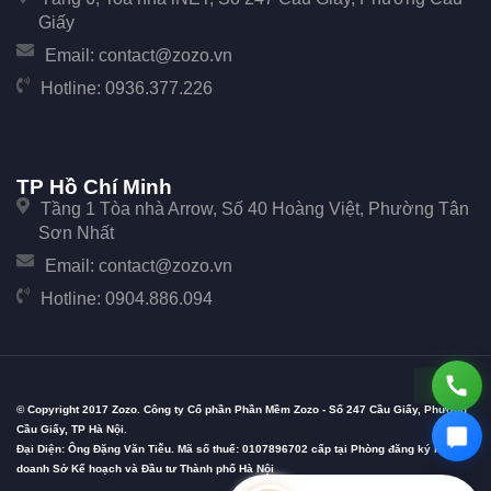
Giấy
Email:
contact@zozo.vn
Hotline:
0936.377.226
TP Hồ Chí Minh
Tầng 1 Tòa nhà Arrow, Số 40 Hoàng Việt, Phường Tân
Sơn Nhất
Email:
contact@zozo.vn
Hotline:
0904.886.094
© Copyright 2017 Zozo. Công ty Cổ phần Phần Mềm Zozo - Số 247 Cầu Giấy, Phường
Cầu Giấy, TP Hà Nội.
Đại Diện: Ông Đặng Văn Tiễu. Mã số thuế: 0107896702 cấp tại Phòng đăng ký kinh
doanh Sở Kế hoạch và Đầu tư Thành phố Hà Nội