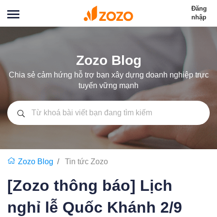
Đăng
nhập
Zozo Blog
Chia sẻ cảm hứng hỗ trợ bạn xây dựng doanh nghiệp trực
tuyến vững mạnh
Zozo Blog
Tin tức Zozo
[Zozo thông báo] Lịch
nghỉ lễ Quốc Khánh 2/9