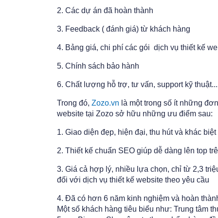
2. Các dự án đã hoàn thành
3. Feedback ( đánh giá) từ khách hàng
4. Bảng giá, chi phí các gói dịch vụ thiết kế we
5. Chính sách bảo hành
6. Chất lượng hỗ trợ, tư vấn, support kỹ thuật...
Trong đó,
Zozo.vn
là một trong số ít những đơn 
website tại Zozo sở hữu những ưu điểm sau:
1. Giao diện đẹp, hiện đại, thu hút và khác biệt
2. Thiết kế chuẩn SEO giúp dễ dàng lên top tr
3. Giá cả hợp lý, nhiều lựa chọn, chỉ từ 2,3 tri
đối với dịch vụ thiết kế website theo yêu cầu
4. Đã có hơn 6 năm kinh nghiệm và hoàn thàn
Một số khách hàng tiêu biểu như: Trung tâm 