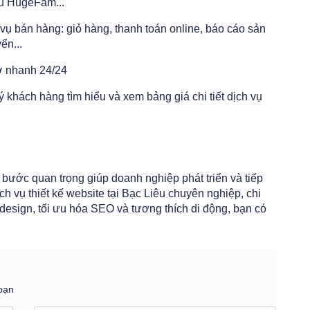
ầu HugeFam...
 vụ bán hàng: giỏ hàng, thanh toán online, báo cáo sản
ển...
rợ nhanh 24/24
khách hàng tìm hiểu và xem bảng giá chi tiết dịch vụ
 bước quan trọng giúp doanh nghiệp phát triển và tiếp
h vụ thiết kế website tại Bạc Liêu chuyên nghiệp, chi
design, tối ưu hóa SEO và tương thích di động, bạn có
bạn