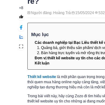
rẻ?
+8
Người đăng: Hoàng Trà
15/05/2024
532
Mục lục
Các doanh nghiệp tại Bạc Liêu thiết kế 
1. Quảng bá, giới thiệu sản phẩm/ dịch 
2. Bán hàng trực tuyến và mở rộng thị t
Đơn vị thiết kế website uy tín cho các 
Kết luận
Thiết kế website
là một phần quan trọng trong
thói quen mua hàng online ngày càng tăng, vi
nghiệp tạo dựng thương hiệu mà còn là một k
Trong bài viết này, hãy cùng Zozo đi tìm hiểu về
thiết kế website uy tín cho những ai đang muố