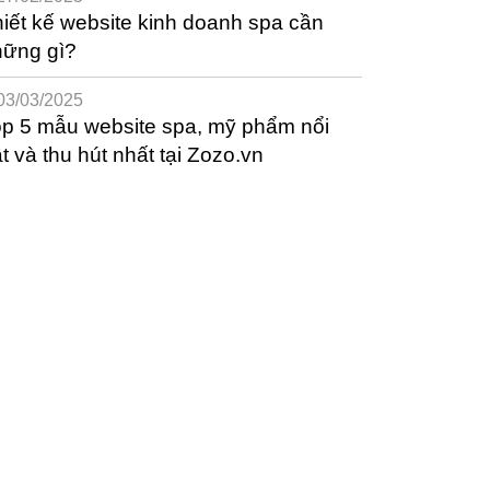
iết kế website kinh doanh spa cần
hững gì?
03/03/2025
p 5 mẫu website spa, mỹ phẩm nổi
t và thu hút nhất tại Zozo.vn