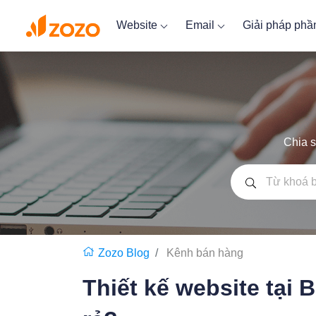
Website
Email
Giải pháp ph
Chia s
Zozo Blog
Kênh bán hàng
Thiết kế website tại B