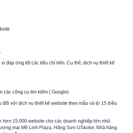
bsite
.
vị đáp ứng tốt các tiêu chí trên. Cụ thể, dịch vụ thiết kế
ên các công cụ tìm kiếm ( Google)
ệu đối với dịch vụ thiết kế website theo mẫu và từ 15 triệu
h hơn 15.000 website cho các doanh nghiệp lớn nhỏ.
thương mại Mê Linh Plaza, Hãng Sơn USkolor, Nhà hàng