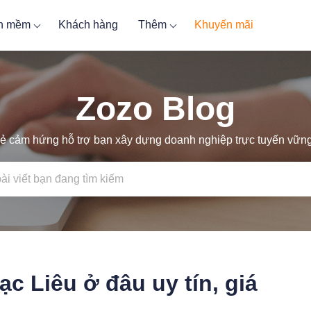
ần mềm
Khách hàng
Thêm
Khuyến mãi
Zozo Blog
ẻ cảm hứng hỗ trợ bạn xây dựng doanh nghiệp trực tuyến vữ
ạc Liêu ở đâu uy tín, giá