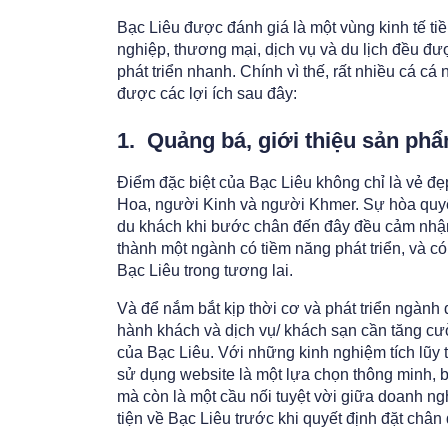
Bạc Liêu được đánh giá là một vùng kinh tế t
nghiệp, thương mại, dịch vụ và du lịch đều được
phát triển nhanh. Chính vì thế, rất nhiều cá 
được các lợi ích sau đây:
1. Quảng bá, giới thiệu sản ph
Điểm đặc biệt của Bạc Liêu không chỉ là vẻ đẹ
Hoa, người Kinh và người Khmer. Sự hòa quyệ
du khách khi bước chân đến đây đều cảm nhận 
thành một ngành có tiềm năng phát triển, và có
Bạc Liêu trong tương lai.
Và để nắm bắt kịp thời cơ và phát triển ngành d
hành khách và dịch vụ/ khách sạn cần tăng cư
của Bạc Liêu. Với những kinh nghiệm tích lũy từ
sử dụng website là một lựa chọn thông minh, 
mà còn là một cầu nối tuyệt vời giữa doanh ngh
tiện về Bạc Liêu trước khi quyết định đặt chân