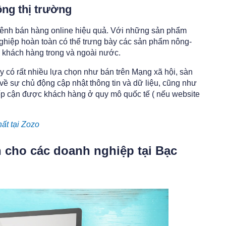
ộng thị trường
là kênh bán hàng online hiệu quả. Với những sản phẩm
nghiệp hoàn toàn có thể trưng bày các sản phẩm nông-
c khách hàng trong và ngoài nước.
ay có rất nhiều lựa chọn như bán trên Mạng xã hội, sàn
 về sự chủ động cập nhật thông tin và dữ liệu, cũng như
tiếp cận được khách hàng ở quy mô quốc tế ( nếu website
ất tại Zozo
ín cho các doanh nghiệp tại Bạc