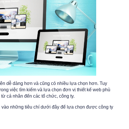
 nên dễ dàng hơn và cũng có nhiều lựa chọn hơn. Tuy
rong việc tìm kiếm và lựa chọn đơn vị thiết kế web phù
 từ cá nhân đến các tổ chức, công ty.
 vào những tiêu chí dưới đây để lựa chọn được công ty