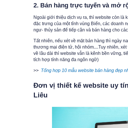
2. Bán hàng trực tuyến và mở r
Ngoài giới thiệu dịch vụ ra, thì website còn 
đặc trưng của một tỉnh vùng Biển, các doanh 
ngư- thủy sản để tiếp cận và bán hàng cho cá
Tất nhiên, nếu xét về mặt bán hàng thì ngày n
thương mại điện tử, hội nhóm....Tuy nhiên, xét
về lâu dài thì website vẫn là kênh bền vững, 
tích hợp tính năng đa ngôn ngữ)
>>
Tổng hợp 10 mẫu website bán hàng đẹp nh
Đơn vị thiết kế website uy t
Liêu