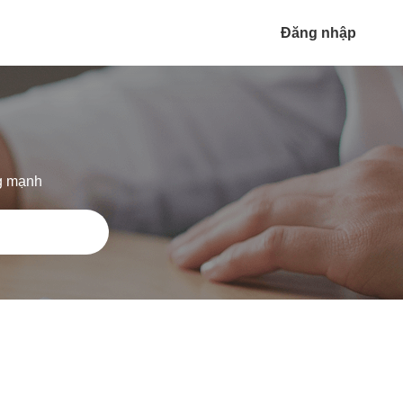
Đăng nhập
ng mạnh