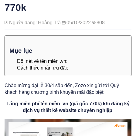
770k
Người đăng: Hoàng Trà
05/10/2022
808
Mục lục
Đôi nét về tên miền .vn:
Cách thức nhận ưu đãi:
Chào mừng đại lễ 30/4 sắp đến, Zozo xin gửi tới Quý
khách hàng chương trình khuyến mãi đặc biệt:
Tặng miễn phí tên miền .vn (giá gốc 770k) khi đăng ký
dịch vụ thiết kế website chuyên nghiệp