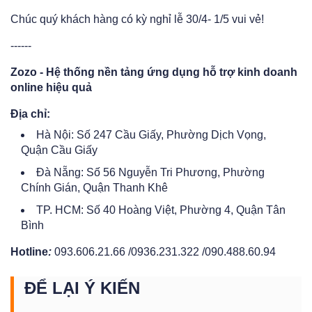
Chúc quý khách hàng có kỳ nghỉ lễ 30/4- 1/5 vui vẻ!
------
Zozo - Hệ thống nền tảng ứng dụng hỗ trợ kinh doanh
online hiệu quả
Địa chỉ:
Hà Nội: Số 247 Cầu Giấy, Phường Dịch Vọng,
Quận Cầu Giấy
Đà Nẵng: Số 56 Nguyễn Tri Phương, Phường
Chính Gián, Quận Thanh Khê
TP. HCM: Số 40 Hoàng Việt, Phường 4, Quận Tân
Bình
Hotline
:
093.606.21.66 /0936.231.322 /090.488.60.94
ĐỂ LẠI Ý KIẾN