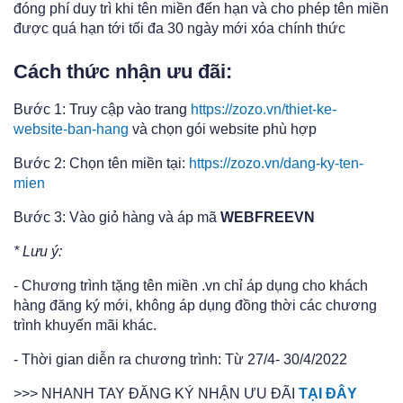
đóng phí duy trì khi tên miền đến hạn và cho phép tên miền
được quá hạn tới tối đa 30 ngày mới xóa chính thức
Cách thức nhận ưu đãi:
Bước 1: Truy cập vào trang
https://zozo.vn/thiet-ke-
website-ban-hang
và chọn gói website phù hợp
Bước 2: Chọn tên miền tại:
https://zozo.vn/dang-ky-ten-
mien
Bước 3: Vào giỏ hàng và áp mã
WEBFREEVN
* Lưu ý:
- Chương trình tặng tên miền .vn chỉ áp dụng cho khách
hàng đăng ký mới, không áp dụng đồng thời các chương
trình khuyến mãi khác.
- Thời gian diễn ra chương trình: Từ 27/4- 30/4/2022
>>> NHANH TAY ĐĂNG KÝ NHẬN ƯU ĐÃI
TẠI ĐÂY