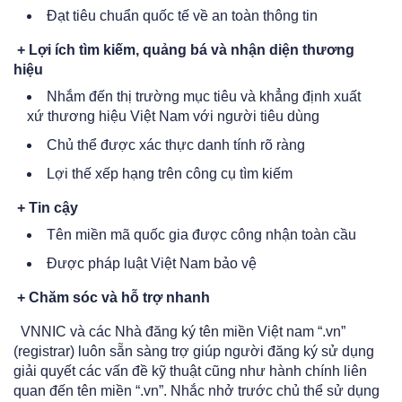
Đạt tiêu chuẩn quốc tế về an toàn thông tin
+ Lợi ích tìm kiếm, quảng bá và nhận diện thương
hiệu
Nhắm đến thị trường mục tiêu và khẳng định xuất
xứ thương hiệu Việt Nam với người tiêu dùng
Chủ thể được xác thực danh tính rõ ràng
Lợi thế xếp hạng trên công cụ tìm kiếm
+ Tin cậy
Tên miền mã quốc gia được công nhận toàn cầu
Được pháp luật Việt Nam bảo vệ
+ Chăm sóc và hỗ trợ nhanh
VNNIC và các Nhà đăng ký tên miền Việt nam “.vn”
(registrar) luôn sẵn sàng trợ giúp người đăng ký sử dụng
giải quyết các vấn đề kỹ thuật cũng như hành chính liên
quan đến tên miền “.vn”. Nhắc nhở trước chủ thể sử dụng