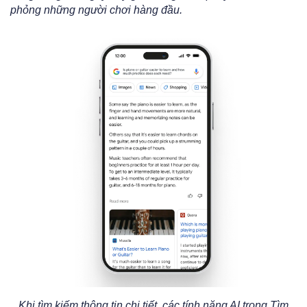
phỏng những người chơi hàng đầu.
Khi tìm kiếm thông tin chi tiết, các tính năng AI trong Tìm