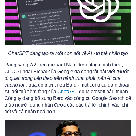
ChatGPT đang tạo ra một cơn sốt về AI - trí tuệ nhân tạo
Rạng sáng 7/2 theo giờ Việt Nam, trên blog chính thức,
CEO Sundar Pichai của Google đã đăng tải bài viết
“Bước
đi quan trọng tiếp theo trên hành trình phát triển AI của
chúng tôi"
, qua đó giới thiệu Bard - một công cụ đàm thoại
AI, đối thủ tiềm tàng của
ChatGPT
do Microsoft hậu thuẫn.
Công ty đang bổ sung Bard vào công cụ Google Search để
giúp người dùng nhận được các câu trả lời chính xác, chi
tiết và cá nhân hoá hơn.