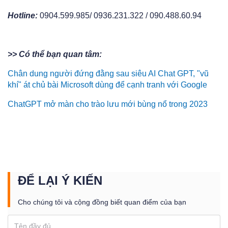
Hotline:
0904.599.985/ 0936.231.322 / 090.488.60.94
>> Có thể bạn quan tâm:
Chân dung người đứng đằng sau siêu AI Chat GPT, "vũ
khí" át chủ bài Microsoft dùng để cạnh tranh với Google
ChatGPT mở màn cho trào lưu mới bùng nổ trong 2023
ĐỂ LẠI Ý KIẾN
Cho chúng tôi và cộng đồng biết quan điểm của bạn