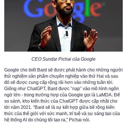
CEO Sundar Pichai của Google
Google cho biết Bard sẽ được phát hành cho những người
thử nghiệm sản phẩm chuyên nghiệp vào thứ Hai và sau
đó
sẽ được cung cấp rộng rãi hơn vào những tuần tới.
Giống như ChatGPT, Bard được "nạp" vào mô hình ngôn
ngữ lớn - trong trường hợp của Google gọi là
LaMDA. Để
so sánh, kho kiến thức của ChatGPT được cập nhật cho
tới năm 2021. “Bard sẽ là sự kết hợp giữa bề rộng kiến
thức của thế giới với sức mạnh, trí tuệ và sự sáng tạo của
hệ thống AI do chúng tôi tạo ra,” Pichai nói.