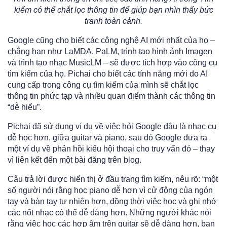
kiếm có thể chắt lọc thông tin để giúp bạn nhìn thấy bức
tranh toàn cảnh.
Google cũng cho biết các công nghệ AI mới nhất của họ –
chẳng hạn như LaMDA, PaLM, trình tạo hình ảnh Imagen
và trình tạo nhạc MusicLM – sẽ được tích hợp vào công cụ
tìm kiếm của họ. Pichai cho biết các tính năng mới do AI
cung cấp trong công cụ tìm kiếm của mình sẽ chắt lọc
thông tin phức tạp và nhiều quan điểm thành các thông tin
“dễ hiểu”.
Pichai đã sử dụng ví dụ về việc hỏi Google đâu là nhạc cụ
dễ học hơn, giữa guitar và piano, sau đó Google đưa ra
một ví dụ về phản hồi kiểu hội thoại cho truy vấn đó – thay
vì liên kết đến một bài đăng trên blog.
Câu trả lời được hiển thị ở đầu trang tìm kiếm, nêu rõ: “một
số người nói rằng học piano dễ hơn vì cử động của ngón
tay và bàn tay tự nhiên hơn, đồng thời việc học và ghi nhớ
các nốt nhạc có thể dễ dàng hơn. Những người khác nói
rằng việc học các hợp âm trên guitar sẽ dễ dàng hơn, bạn