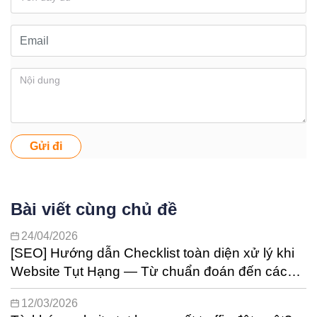
Gửi đi
Bài viết cùng chủ đề
24/04/2026
[SEO] Hướng dẫn Checklist toàn diện xử lý khi
Website Tụt Hạng — Từ chuẩn đoán đến các
bước phục hồi
12/03/2026