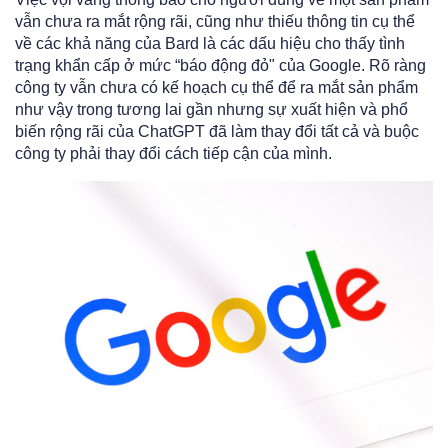
vẫn chưa ra mắt rộng rãi, cũng như thiếu thông tin cụ thể
về các khả năng của Bard là các dấu hiệu cho thấy tình
trạng khẩn cấp ở mức “báo động đỏ" của Google.
Rõ ràng
công ty vẫn chưa có kế hoạch cụ thể để ra mắt sản phẩm
như vậy trong tương lai gần nhưng sự xuất hiện và phổ
biến rộng rãi của ChatGPT đã làm thay đổi tất cả và buộc
công ty phải thay đổi cách tiếp cận của mình.