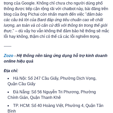
trọng của Google. Không chỉ chưa cho người dùng phổ
thông được tiếp cận rộng rãi với chatbot này, bài đăng trên
blog của ông Pichai còn nhấn mạnh đến việc "
đảm bảo
các câu trả lời của Bard đáp ứng tiêu chuẩn cao về chất
lượng, an toàn và có căn cứ đối với thông tin trong thế giới
thực
." – dù vậy họ vẫn không thể đảm bảo hệ thống sẽ mắc
lỗi hay không, thậm chí có thể cả các lỗi nghiêm trọng.
------
Zozo
- Hệ thống nền tảng ứng dụng hỗ trợ kinh doanh
online hiệu quả
Địa chỉ:
Hà Nội: Số 247 Cầu Giấy, Phường Dịch Vọng,
Quận Cầu Giấy
Đà Nẵng: Số 56 Nguyễn Tri Phương, Phường
Chính Gián, Quận Thanh Khê
TP. HCM: Số 40 Hoàng Việt, Phường 4, Quận Tân
Bình