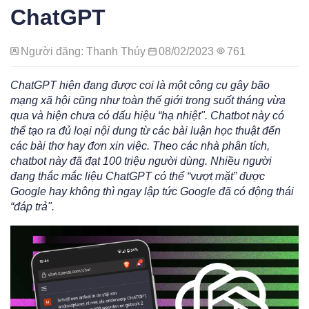
ChatGPT
Người đăng: Thanh Thúy
08/02/2023
761
ChatGPT hiện đang được coi là một công cụ gây bão
mạng xã hội cũng như toàn thế giới trong suốt tháng vừa
qua và hiện chưa có dấu hiệu “hạ nhiệt". Chatbot này có
thể tạo ra đủ loại nội dung từ các bài luận học thuật đến
các bài thơ hay đơn xin việc. Theo các nhà phân tích,
chatbot này đã đạt 100 triệu người dùng. Nhiều người
đang thắc mắc liệu ChatGPT có thể “vượt mặt” được
Google hay không thì ngay lập tức Google đã có động thái
“đáp trả".