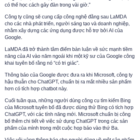
có thể học cách gảy đàn trong vài giờ.”
Công ty cũng sẽ cung cấp công nghệ đằng sau LaMDA
cho các nhà phát triển, người sáng tạo và doanh nghiệp,
nhằm xây dựng các ứng dụng được hỗ trợ bởi AI của
Google.
LaMDA đã trở thành tâm điểm bàn luận về sức mạnh tiềm
năng của AI vào năm ngoái khi một kỹ sư của Google công
khai tuyên bố rằng nó “có tri giác”.
Thông báo của Google được đưa ra khi Microsoft, công ty
hậu thuẫn cho ChatGPT, chuẩn bị ra mắt nhiều sản phẩm
hơn có tích hợp chatbot này.
Cuối tuần qua, những người dùng công cụ tìm kiếm Bing
của Microsoft tuyên bố đã được dùng thử Bing có tích hợp
ChatGPT, với các tính năng mới. Microsoft chuẩn bị công
bố thêm chi tiết về việc sử dụng ChatGPT trong các sản
phẩm của mình trong một cuộc họp báo vào thứ Ba.
Việc vội vàng thông báo cho người dùng về một sản phẩm