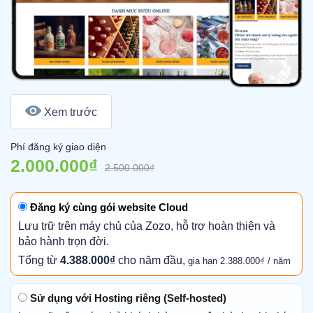
Xem trước
Phí đăng ký giao diện
2.000.000₫
2.500.000₫
Đăng ký cùng gói website Cloud
Lưu trữ trên máy chủ của Zozo, hỗ trợ hoàn thiện và
bảo hành trọn đời.
Tổng từ
4.388.000₫
cho năm đầu,
gia hạn 2.388.000₫ / năm
Sử dụng với Hosting riêng (Self-hosted)