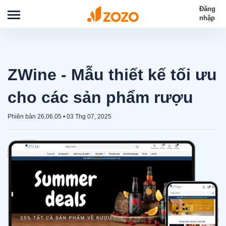
Đăng
nhập
ZWine - Mẫu thiết kế tối ưu
cho các sản phẩm rượu
Phiên bản 26.06.05
•
03 Thg 07, 2025