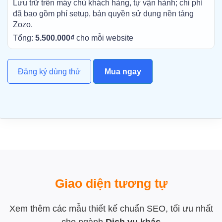
Lưu trữ trên máy chủ khách hàng, tự vận hành; chi phí
đã bao gồm phí setup, bản quyền sử dụng nền tảng
Zozo.
Tổng:
5.500.000₫
cho mỗi website
Đăng ký dùng thử
Mua ngay
Giao diện tương tự
Xem thêm các mẫu thiết kế chuẩn SEO, tối ưu nhất