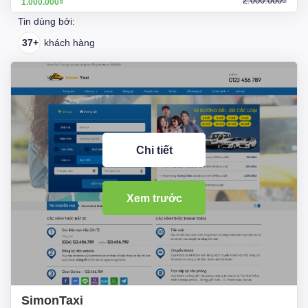
2.000.000₫
1.000.000₫
Tin dùng bởi:
37+
khách hàng
Chi tiết
Xem trước
SimonTaxi