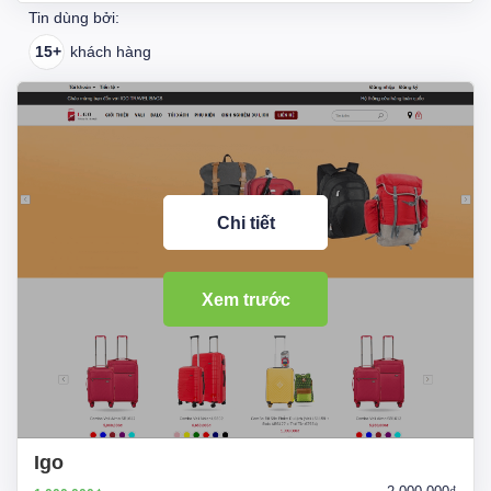
Tin dùng bởi:
15+
khách hàng
Chi tiết
Xem trước
Igo