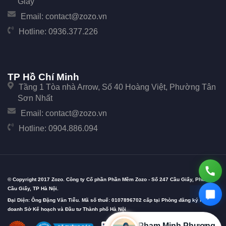
Giấy
Email:
contact@zozo.vn
Hotline:
0936.377.226
TP Hồ Chí Minh
Tầng 1 Tòa nhà Arrow, Số 40 Hoàng Việt, Phường Tân
Sơn Nhất
Email:
contact@zozo.vn
Hotline:
0904.886.094
© Copyright 2017 Zozo. Công ty Cổ phần Phần Mềm Zozo - Số 247 Cầu Giấy, Phường
Cầu Giấy, TP Hà Nội.
Đại Diện: Ông Đặng Văn Tiễu. Mã số thuế: 0107896702 cấp tại Phòng đăng ký kinh
doanh Sở Kế hoạch và Đầu tư Thành phố Hà Nội
Phạm Minh Phương