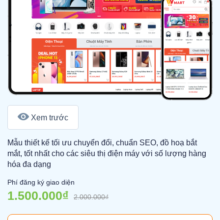
Xem trước
Mẫu thiết kế tối ưu chuyển đổi, chuẩn SEO, đồ hoạ bắt
mắt, tốt nhất cho các siêu thị điện máy với số lượng hàng
hóa đa dạng
Phí đăng ký giao diện
1.500.000₫
2.000.000₫