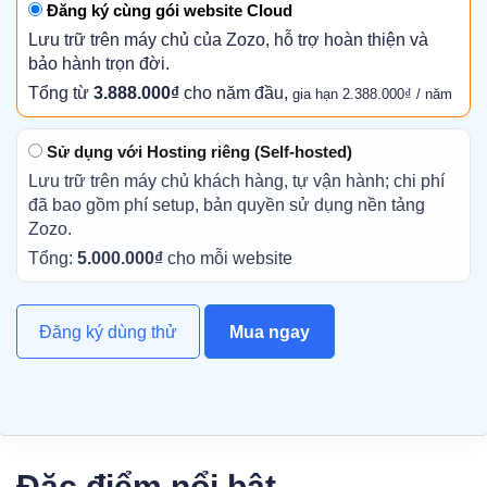
Đăng ký cùng gói website Cloud
Lưu trữ trên máy chủ của Zozo, hỗ trợ hoàn thiện và
bảo hành trọn đời.
Tổng từ
3.888.000₫
cho năm đầu,
gia hạn 2.388.000₫ / năm
Sử dụng với Hosting riêng (Self-hosted)
Lưu trữ trên máy chủ khách hàng, tự vận hành; chi phí
đã bao gồm phí setup, bản quyền sử dụng nền tảng
Zozo.
Tổng:
5.000.000₫
cho mỗi website
Đăng ký dùng thử
Mua ngay
Đặc điểm nổi bật