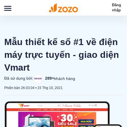
Đăng
nhập
Mẫu thiết kế số #1 về điện
máy trực tuyến - giao diện
Vmart
Đã sử dụng bởi:
289+
khách hàng
Phiên bản 26.03.04
•
15 Thg 10, 2021