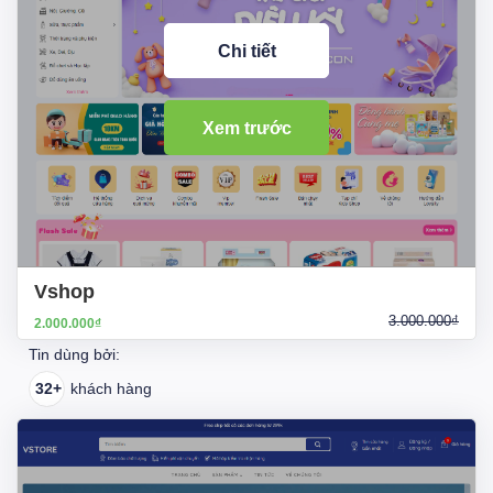
Chi tiết
Xem trước
Vshop
3.000.000₫
2.000.000₫
Tin dùng bởi:
32+
khách hàng