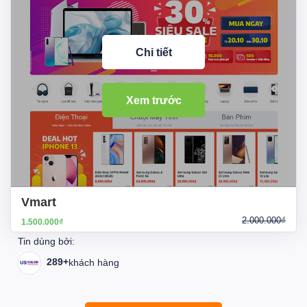
Chi tiết
Xem trước
Vmart
2.000.000₫
1.500.000₫
Tin dùng bởi:
289+
khách hàng