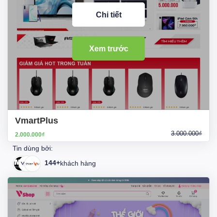
Chi tiết
Xem trước
VmartPlus
3.000.000₫
2.000.000₫
Tin dùng bởi:
144+
khách hàng