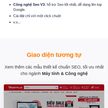
Công nghệ Seo V3:
hỗ trợ Seo tốt nhất, dễ dang lên top
Google.
Cài đặt chỉ với một click chuột
v.v...
Giao diện tương tự
Xem thêm các mẫu thiết kế chuẩn SEO, tối ưu nhất
cho ngành
Máy tính & Công nghệ