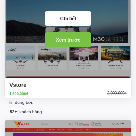
Chi tiết
Xem trước
Vstore
2.000.000₫
1.500.000₫
Tin dùng bởi:
82+
khách hàng