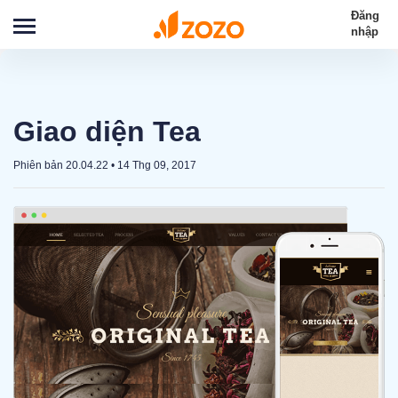
Đăng
nhập
Giao diện Tea
Phiên bản 20.04.22
•
14 Thg 09, 2017