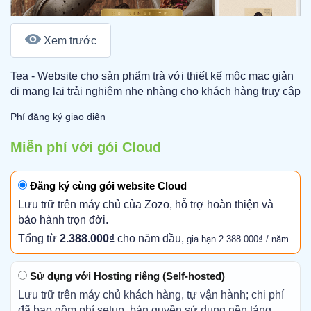
Xem trước
Tea - Website cho sản phẩm trà với thiết kế mộc mạc giản
dị mang lại trải nghiệm nhẹ nhàng cho khách hàng truy cập
Phí đăng ký giao diện
Miễn phí với gói Cloud
Đăng ký cùng gói website Cloud
Lưu trữ trên máy chủ của Zozo, hỗ trợ hoàn thiện và
bảo hành trọn đời.
Tổng từ
2.388.000₫
cho năm đầu,
gia hạn 2.388.000₫ / năm
Sử dụng với Hosting riêng (Self-hosted)
Lưu trữ trên máy chủ khách hàng, tự vận hành; chi phí
đã bao gồm phí setup, bản quyền sử dụng nền tảng