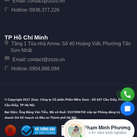
Email:
contact@zozo.vn
Hotline:
0936.377.226
TP Hồ Chí Minh
Tầng 1 Tòa nhà Arrow, Số 40 Hoàng Việt, Phường Tân
Sơn Nhất
Email:
contact@zozo.vn
Hotline:
0904.886.094
© Copyright 2017 Zozo. Công ty Cổ phần Phần Mềm Zozo - Số 247 Cầu Giấy, Phường
Cầu Giấy, TP Hà Nội.
Đại Diện: Ông Đặng Văn Tiễu. Mã số thuế: 0107896702 cấp tại Phòng đăng ký kinh
doanh Sở Kế hoạch và Đầu tư Thành phố Hà Nội
Phạm Minh Phương
⭐ 8+ năm kinh nghiệm