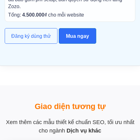
Zozo.
Tổng:
4.500.000₫
cho mỗi website
Đăng ký dùng thử
Mua ngay
Giao diện tương tự
Xem thêm các mẫu thiết kế chuẩn SEO, tối ưu nhất
cho ngành
Dịch vụ khác