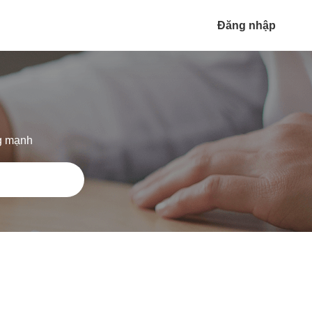
Đăng nhập
ng mạnh