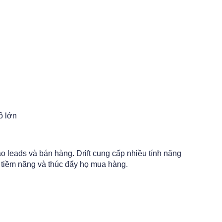
ô lớn
ạo leads và bán hàng. Drift cung cấp nhiều tính năng
 tiềm năng và thúc đẩy họ mua hàng.