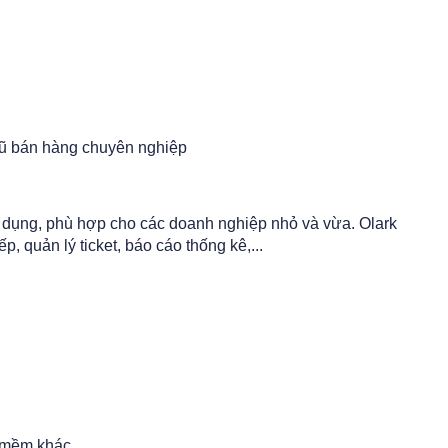
gũ bán hàng chuyên nghiệp
 dụng, phù hợp cho các doanh nghiệp nhỏ và vừa. Olark
p, quản lý ticket, báo cáo thống kê,...
n mềm khác