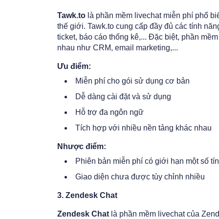
Tawk.to
là phần mềm livechat miễn phí phổ biế
thế giới. Tawk.to cung cấp đầy đủ các tính năn
ticket, báo cáo thống kê,... Đặc biệt, phần mề
nhau như CRM, email marketing,...
Ưu điểm:
Miễn phí cho gói sử dụng cơ bản
Dễ dàng cài đặt và sử dụng
Hỗ trợ đa ngôn ngữ
Tích hợp với nhiều nền tảng khác nhau
Nhược điểm:
Phiên bản miễn phí có giới hạn một số tí
Giao diện chưa được tùy chỉnh nhiều
3. Zendesk Chat
Zendesk Chat
là phần mềm livechat của Zende