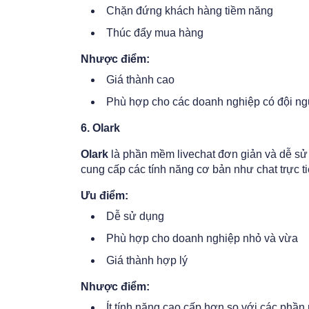
Chặn đứng khách hàng tiềm năng
Thúc đẩy mua hàng
Nhược điểm:
Giá thành cao
Phù hợp cho các doanh nghiệp có đội n
6. Olark
Olark
là phần mềm livechat đơn giản và dễ sử
cung cấp các tính năng cơ bản như chat trực tiế
Ưu điểm:
Dễ sử dụng
Phù hợp cho doanh nghiệp nhỏ và vừa
Giá thành hợp lý
Nhược điểm:
Ít tính năng cao cấp hơn so với các phầ