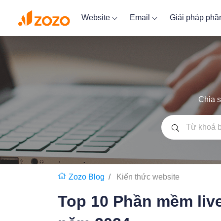
Website
Email
Giải pháp ph
Chia s
Zozo Blog
Kiến thức website
Top 10 Phần mềm live