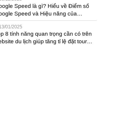
ogle Speed là gì? Hiểu về Điểm số
oogle Speed và Hiệu năng của
ebsite
13/01/2025
p 8 tính năng quan trọng cần có trên
bsite du lịch giúp tăng tỉ lệ đặt tour
ệu quả