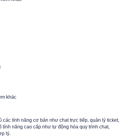
g
ềm khác
các tính năng cơ bản như chat trực tiếp, quản lý ticket,
ố tính năng cao cấp như tự động hóa quy trình chat,
p lý.