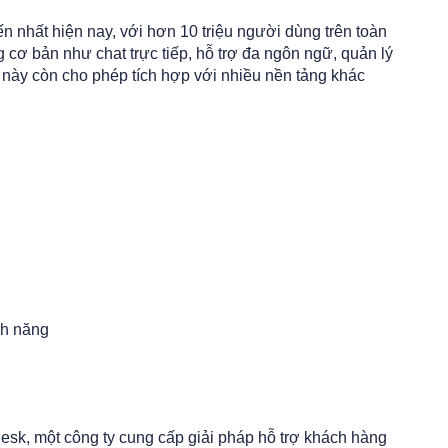
n nhất hiện nay, với hơn 10 triệu người dùng trên toàn
g cơ bản như chat trực tiếp, hỗ trợ đa ngôn ngữ, quản lý
m này còn cho phép tích hợp với nhiều nền tảng khác
nh năng
sk, một công ty cung cấp giải pháp hỗ trợ khách hàng