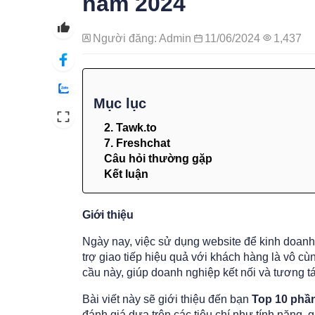
năm 2024
Người đăng: Admin
11/06/2024
1,437
Mục lục
2. Tawk.to
7. Freshchat
Câu hỏi thường gặp
Kết luận
Giới thiệu
Ngày nay, việc sử dụng website để kinh doanh
trợ giao tiếp hiệu quả với khách hàng là vô cù
cầu này, giúp doanh nghiệp kết nối và tương tá
Bài viết này sẽ giới thiệu đến bạn
Top 10 phần
đánh giá dựa trên các tiêu chí như tính năng, g