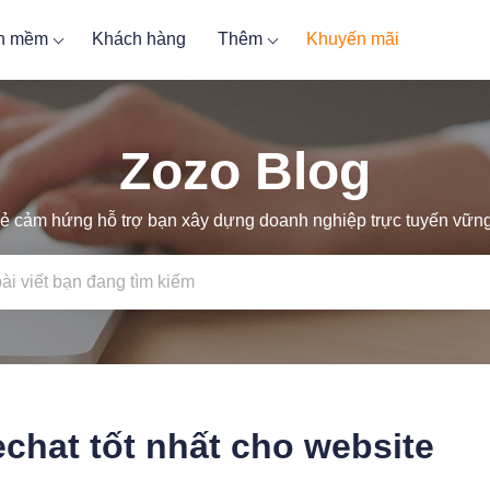
ần mềm
Khách hàng
Thêm
Khuyến mãi
Zozo Blog
ẻ cảm hứng hỗ trợ bạn xây dựng doanh nghiệp trực tuyến vữ
chat tốt nhất cho website