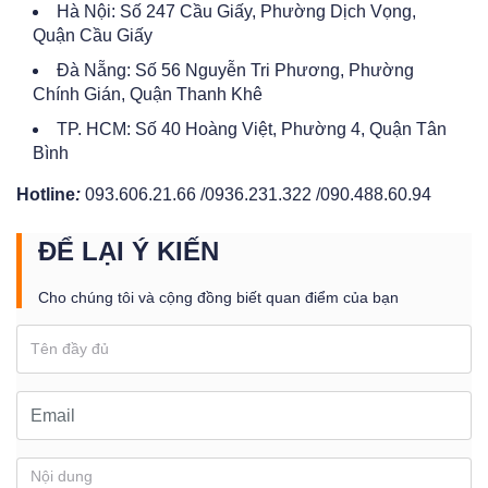
Hà Nội: Số 247 Cầu Giấy, Phường Dịch Vọng,
Quận Cầu Giấy
Đà Nẵng: Số 56 Nguyễn Tri Phương, Phường
Chính Gián, Quận Thanh Khê
TP. HCM: Số 40 Hoàng Việt, Phường 4, Quận Tân
Bình
Hotline
:
093.606.21.66 /0936.231.322 /090.488.60.94
ĐỂ LẠI Ý KIẾN
Cho chúng tôi và cộng đồng biết quan điểm của bạn