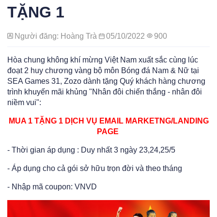
TẶNG 1
Người đăng: Hoàng Trà
05/10/2022
900
Hòa chung không khí mừng Việt Nam xuất sắc cùng lúc
đoạt 2 huy chương vàng bộ môn Bóng đá Nam & Nữ tại
SEA Games 31, Zozo dành tặng Quý khách hàng chương
trình khuyến mãi khủng "Nhân đôi chiến thắng - nhân đôi
niềm vui":
MUA 1 TẶNG 1 DỊCH VỤ EMAIL MARKETNG/LANDING
PAGE
- Thời gian áp dụng : Duy nhất 3 ngày 23,24,25/5
- Áp dụng cho cả gói sở hữu trọn đời và theo tháng
- Nhập mã coupon: VNVD