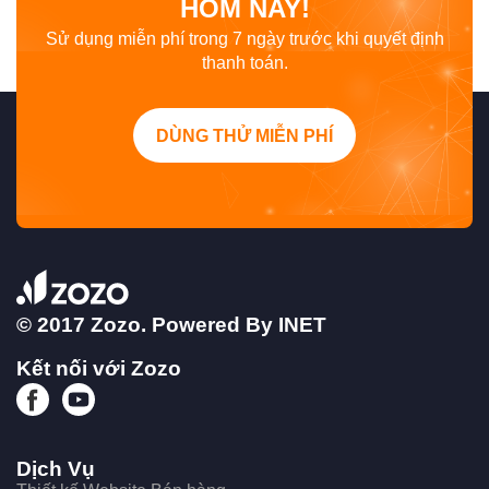
HÔM NAY!
Sử dụng miễn phí trong 7 ngày trước khi quyết định
thanh toán.
DÙNG THỬ MIỄN PHÍ
© 2017 Zozo. Powered By
INET
Kết nối với Zozo
Dịch Vụ