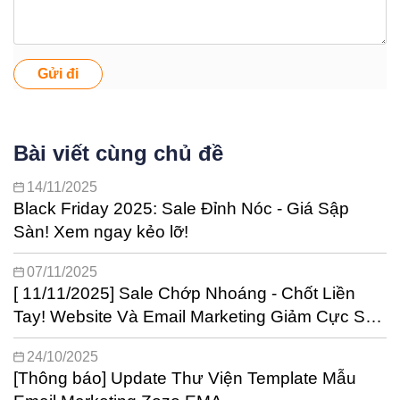
Gửi đi
Bài viết cùng chủ đề
14/11/2025
Black Friday 2025: Sale Đỉnh Nóc - Giá Sập
Sàn! Xem ngay kẻo lỡ!
07/11/2025
[ 11/11/2025] Sale Chớp Nhoáng - Chốt Liền
Tay! Website Và Email Marketing Giảm Cực Sốc
Lên Tới 50%
24/10/2025
[Thông báo] Update Thư Viện Template Mẫu