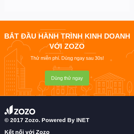
BẮT ĐẦU HÀNH TRÌNH KINH DOANH
VỚI ZOZO
Thử miễn phí. Dùng ngay sau 30s!
Dùng thử ngay
© 2017 Zozo. Powered By
INET
Kết nối với Zozo