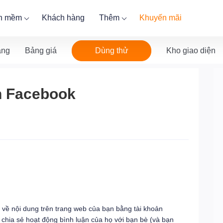
ần mềm
Khách hàng
Thêm
Khuyến mãi
Dùng thử
ăng
Bảng giá
Kho giao diện
n Facebook
 về nội dung trên trang web của bạn bằng tài khoản
chia sẻ hoạt động bình luận của họ với bạn bè (và bạn