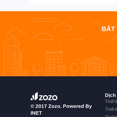
BẮT
Dịch
Thiết
© 2017 Zozo. Powered By
Thiết
INET