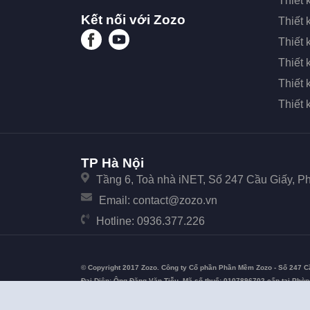
Thiết 
Kết nối với Zozo
Thiết 
Thiết 
Thiết
Thiết 
Thiết
TP Hà Nội
Tầng 6, Toà nhà iNET, Số 247 Cầu Giấy, 
Email:
contact@zozo.vn
Hotline:
0936.377.226
© Copyright 2017 Zozo. Công ty Cổ phần Phần Mềm Zozo - Số 247 C
Đại Diện: Ông Đặng Văn Tiễu. Mã số thuế: 0107896702 cấp tại Phò
Nội