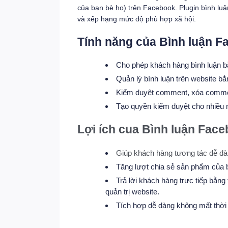
của bạn bè họ) trên Facebook. Plugin bình lu
và xếp hạng mức độ phù hợp xã hội.
Tính năng của Bình luận 
​Cho phép khách hàng bình luận b
Quản lý bình luận trên website b
Kiểm duyệt comment, xóa comm
Tạo quyền kiểm duyệt cho nhiều 
Lợi ích cua Bình luận Fac
Giúp khách hàng tương tác dễ dà
Tăng lượt chia sẻ sản phẩm của 
Trả lời khách hàng trực tiếp bằn
quản trị website.
Tích hợp dễ dàng không mất thời 