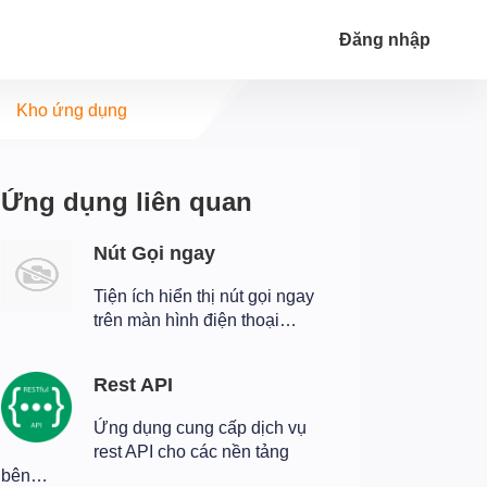
Đăng nhập
Kho ứng dụng
Ứng dụng liên quan
Nút Gọi ngay
Tiện ích hiển thị nút gọi ngay
trên màn hình điện thoại…
Rest API
Ứng dụng cung cấp dịch vụ
rest API cho các nền tảng
bên…