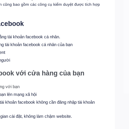
ận cũng bao gồm các công cụ kiểm duyệt được tích hợp
Facebook
ằng tài khoản facebook cá nhân.
ằng tài khoản facebook cá nhân của bạn
ent
người
ebook với cửa hàng của bạn
ng với bạn
bạn lên mạng xã hội
g tài khoản facebook không cần đăng nhập tài khoản
gian cài đặt, không làm chậm website.