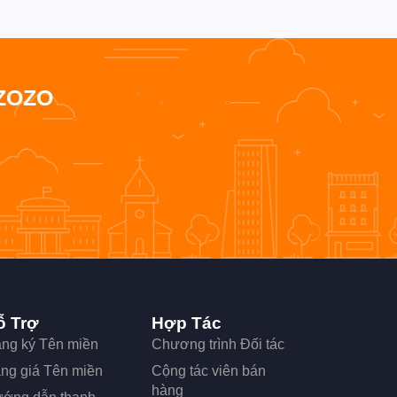
ZOZO
ỗ Trợ
Hợp Tác
ng ký Tên miền
Chương trình Đối tác
ng giá Tên miền
Cộng tác viên bán
hàng