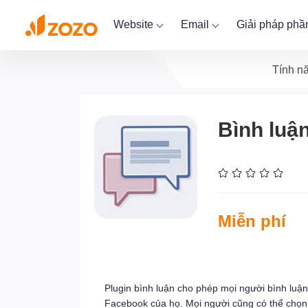
Website
Email
Giải pháp ph
Tính n
Bình luậ
Miễn phí
Plugin bình luận cho phép mọi người bình luận
Facebook của họ. Mọi người cũng có thể chọn 