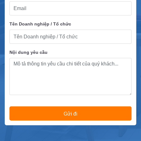
Tên Doanh nghiệp / Tổ chức
Nội dung yêu cầu
Gửi đi