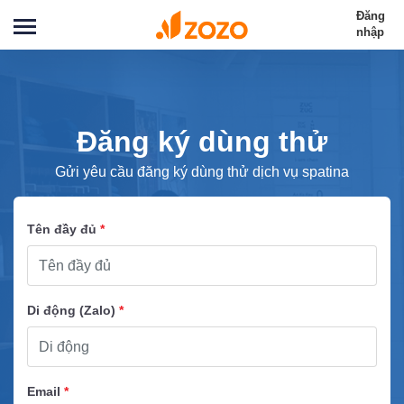
Đăng
nhập
Đăng ký dùng thử
Gửi yêu cầu đăng ký dùng thử dịch vụ spatina
Tên đầy đủ
*
Di động (Zalo)
*
Email
*