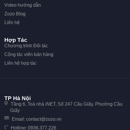
Video hướng dẫn
Zozo Blog
Liên hệ
Hợp Tác
Chương trình Đối tác
Cộng tác viên bán hàng
Liên hệ hợp tác
TP Hà Nội
Tầng 6, Toà nhà iNET, Số 247 Cầu Giấy, Phường Cầu
Giấy
Email:
contact@zozo.vn
Hotline:
0936.377.226