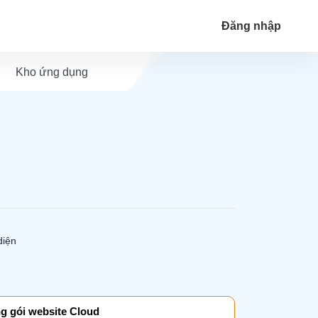
Đăng nhập
Kho ứng dụng
diện
g gói website Cloud