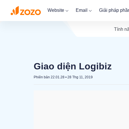
Website
Email
Giải pháp ph
Tính n
Giao diện Logibiz
Phiên bản 22.01.28
•
28 Thg 11, 2019