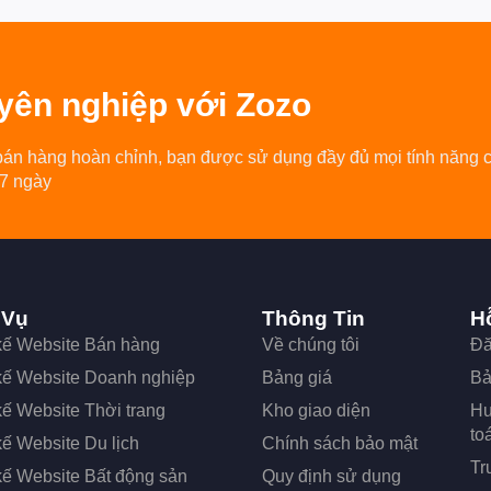
yên nghiệp
với Zozo
bán hàng hoàn chỉnh, bạn được sử dụng đầy đủ mọi tính năng 
 7 ngày
 Vụ
Thông Tin
H
 kế Website Bán hàng
Về chúng tôi
Đă
 kế Website Doanh nghiệp
Bảng giá
Bả
kế Website Thời trang
Kho giao diện
Hư
to
kế Website Du lịch
Chính sách bảo mật
Tr
kế Website Bất động sản
Quy định sử dụng