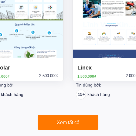
olar
Linex
2.500.000₫
2.000
0.000₫
1.500.000₫
ùng bởi:
Tin dùng bởi:
khách hàng
15+
khách hàng
Xem tất cả