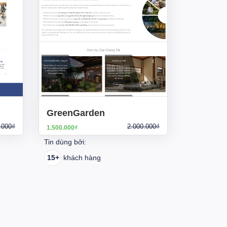
GreenGarden
.000₫
2.000.000₫
1.500.000₫
Tin dùng bởi:
15+
khách hàng