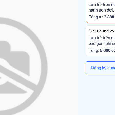
Lưu trữ trên m
hành trọn đời.
Tổng từ
3.888
Sử dụng với 
Lưu trữ trên m
bao gồm phí s
Tổng:
5.000.0
Đăng ký dùn