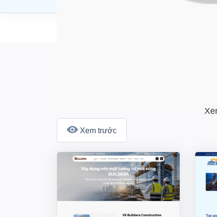
Xem
Xem trước