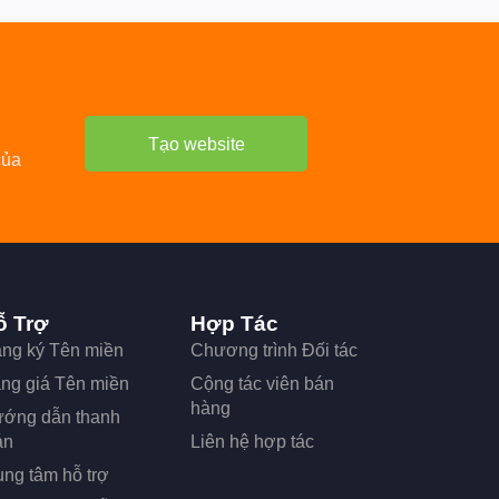
Tạo website
của
ỗ Trợ
Hợp Tác
ng ký Tên miền
Chương trình Đối tác
ng giá Tên miền
Cộng tác viên bán
hàng
ớng dẫn thanh
án
Liên hệ hợp tác
ung tâm hỗ trợ