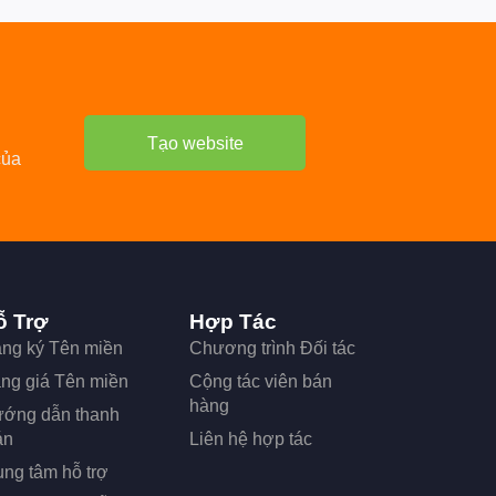
Tạo website
của
ỗ Trợ
Hợp Tác
ng ký Tên miền
Chương trình Đối tác
ng giá Tên miền
Cộng tác viên bán
hàng
ớng dẫn thanh
án
Liên hệ hợp tác
ung tâm hỗ trợ