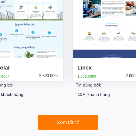
olar
Linex
2.500.000₫
2.000
0.000₫
1.500.000₫
ùng bởi:
Tin dùng bởi:
khách hàng
15+
khách hàng
Xem tất cả