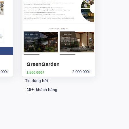
GreenGarden
.000₫
2.000.000₫
1.500.000₫
Tin dùng bởi:
15+
khách hàng