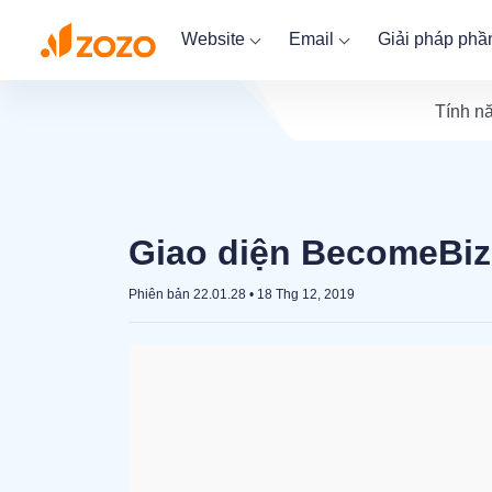
Website
Email
Giải pháp ph
Tính n
Giao diện BecomeBiz
Phiên bản 22.01.28
•
18 Thg 12, 2019