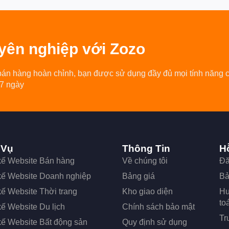
yên nghiệp
với Zozo
bán hàng hoàn chỉnh, bạn được sử dụng đầy đủ mọi tính năng 
 7 ngày
 Vụ
Thông Tin
H
 kế Website Bán hàng
Về chúng tôi
Đă
 kế Website Doanh nghiệp
Bảng giá
Bả
kế Website Thời trang
Kho giao diện
Hư
to
kế Website Du lịch
Chính sách bảo mật
Tr
kế Website Bất động sản
Quy định sử dụng