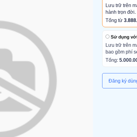
Lưu trữ trên m
hành trọn đời.
Tổng từ
3.888
Sử dụng với 
Lưu trữ trên m
bao gồm phí s
Tổng:
5.000.0
Đăng ký dùn