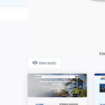
Xem
Xem trước