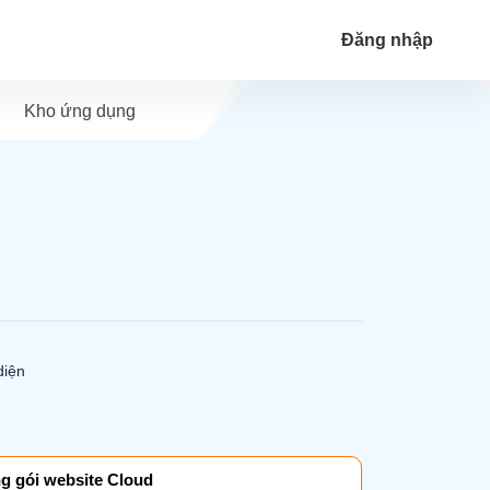
Đăng nhập
Kho ứng dụng
diện
g gói website Cloud