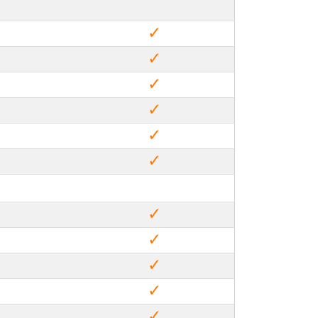
✓
✓
✓
✓
✓
✓
✓
✓
✓
✓
✓
✓
✓
✓
✓
✓
✓
✓
✓
✓
✓