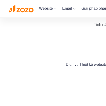
Website
Email
Giải pháp ph
Tính n
Dịch vụ Thiết kế websi