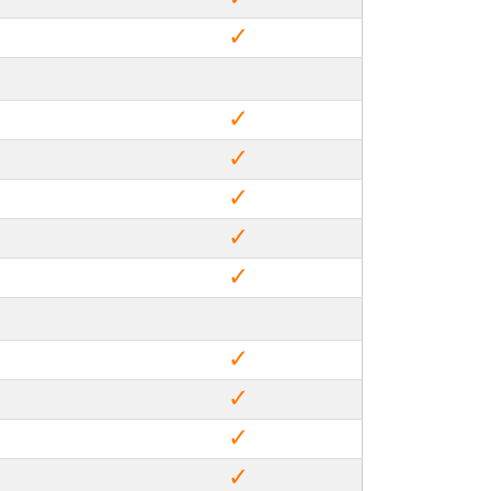
✓
✓
✓
✓
✓
✓
✓
✓
✓
✓
✓
✓
✓
✓
✓
✓
✓
✓
✓
✓