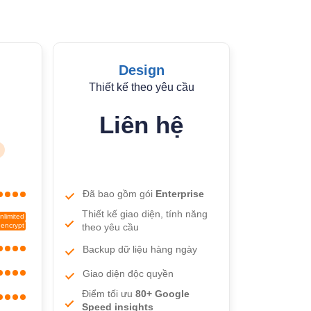
Design
Thiết kế theo yêu cầu
Liên hệ
Đã bao gồm gói
Enterprise
Thiết kế giao diện, tính năng
nlimited
 encrypt
theo yêu cầu
Backup dữ liệu hàng ngày
Giao diện độc quyền
Điểm tối ưu
80+ Google
Speed insights