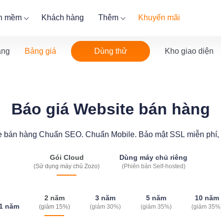
ần mềm
Khách hàng
Thêm
Khuyến mãi
Dùng thử
ăng
Bảng giá
Kho giao diện
Báo giá Website bán hàng
te bán hàng Chuẩn SEO. Chuẩn Mobile. Bảo mật SSL miễn phí, 
Gói Cloud
Dùng máy chủ riêng
(Sử dụng máy chủ Zozo)
(Phiên bản Self-hosted)
2 năm
3 năm
5 năm
10 năm
1 năm
(giảm 15%)
(giảm 30%)
(giảm 35%)
(giảm 35%