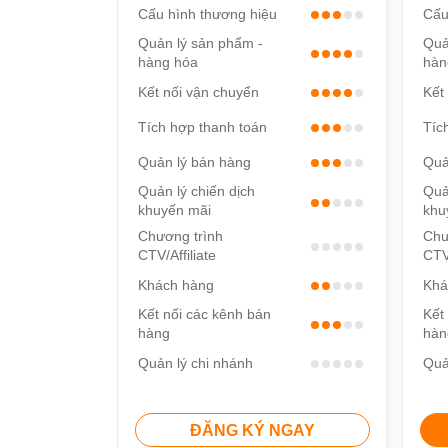
Cấu hình thương hiệu
Cấu
Quản lý sản phẩm -
Quả
hàng hóa
hàn
Kết nối vận chuyển
Kết
Tích hợp thanh toán
Tíc
Quản lý bán hàng
Quả
Quản lý chiến dịch
Quả
khuyến mãi
khu
Chương trình
Chư
CTV/Affiliate
CTV/
Khách hàng
Khá
Kết nối các kênh bán
Kết
hàng
hàn
Quản lý chi nhánh
Quả
ĐĂNG KÝ NGAY