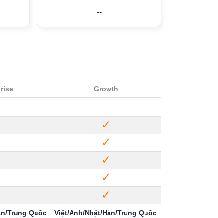
--
rise
Growth
✓
✓
✓
✓
✓
✓
✓
✓
✓
✓
àn/Trung Quốc
Việt/Anh/Nhật/Hàn/Trung Quốc