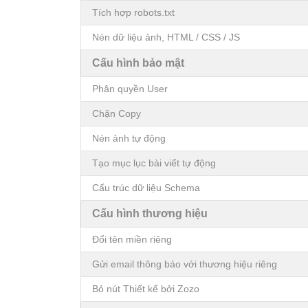
Tích hợp robots.txt
Nén dữ liệu ảnh, HTML / CSS / JS
Cấu hình bảo mật
Phân quyền User
Chặn Copy
Nén ảnh tự động
Tạo mục lục bài viết tự động
Cấu trúc dữ liệu Schema
Cấu hình thương hiệu
Đổi tên miền riêng
Gửi email thông báo với thương hiệu riêng
Bỏ nút Thiết kế bởi Zozo