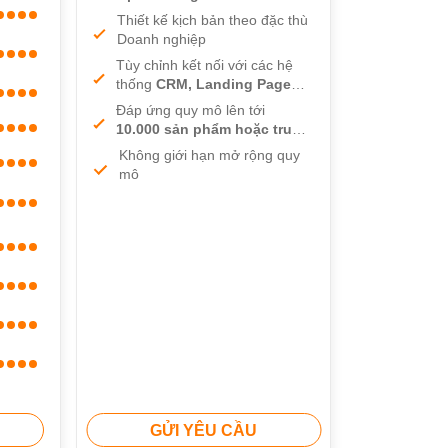
Thiết kế kịch bản theo đặc thù
Doanh nghiệp
Tùy chỉnh kết nối với các hệ
thống
CRM, Landing Page
bán hàng
Đáp ứng quy mô lên tới
10.000 sản phẩm hoặc truy
cập đồng thời
Không giới hạn mở rộng quy
mô
GỬI YÊU CẦU