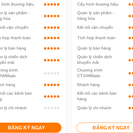
 hình thương hiệu
Cấu hình thương hiệu
n lý sản phẩm -
Quản lý sản phẩm -
g hóa
hàng hóa
 nối vận chuyển
Kết nối vận chuyển
h hợp thanh toán
Tích hợp thanh toán
n lý bán hàng
Quản lý bán hàng
n lý chiến dịch
Quản lý chiến dịch
yến mãi
khuyến mãi
ơng trình
Chương trình
Affiliate
CTV/Affiliate
ch hàng
Khách hàng
 nối các kênh bán
Kết nối các kênh bán
g
hàng
n lý chi nhánh
Quản lý chi nhánh
ĐĂNG KÝ NGAY
ĐĂNG KÝ NGAY