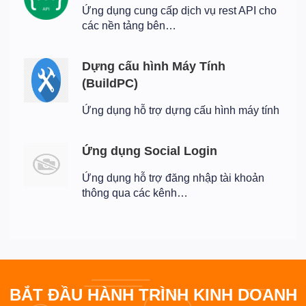
Ứng dụng cung cấp dịch vụ rest API cho
các nền tảng bên…
Dựng cấu hình Máy Tính
(BuildPC)
Ứng dụng hỗ trợ dựng cấu hình máy tính
Ứng dụng Social Login
Ứng dụng hỗ trợ đăng nhập tài khoản
thông qua các kênh…
BẮT ĐẦU HÀNH TRÌNH KINH DOANH