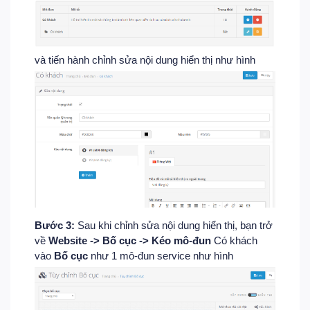
và tiến hành chỉnh sửa nội dung hiển thị như hình
Bước 3:
Sau khi chỉnh sửa nội dung hiển thị, bạn trở
về
Website -> Bố cục -> Kéo mô-đun
Có khách
vào
Bố cục
như 1 mô-đun service như hình