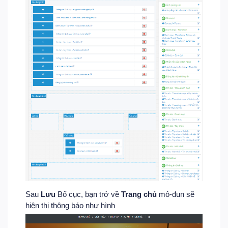
Sau
Lưu
Bố cục, bạn trở về
Trang chủ
mô-đun sẽ
hiện thị thông báo như hình