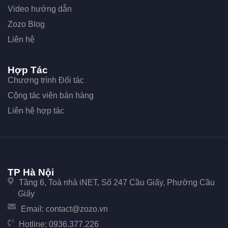
Video hướng dẫn
Zozo Blog
Liên hệ
Hợp Tác
Chương trình Đối tác
Cộng tác viên bán hàng
Liên hệ hợp tác
TP Hà Nội
Tầng 6, Toà nhà iNET, Số 247 Cầu Giấy, Phường Cầu
Giấy
Email:
contact@zozo.vn
Hotline:
0936.377.226