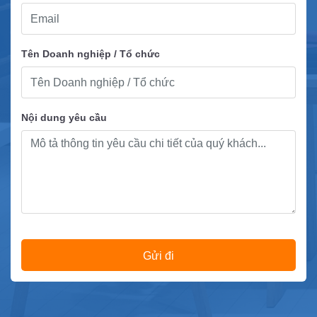
Tên Doanh nghiệp / Tổ chức
Nội dung yêu cầu
Gửi đi