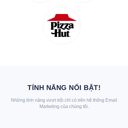
TÍNH NĂNG NỔI BẬT!
Những tính năng vượt trội chỉ có trên hệ thống Email
Marketing của chúng tôi.