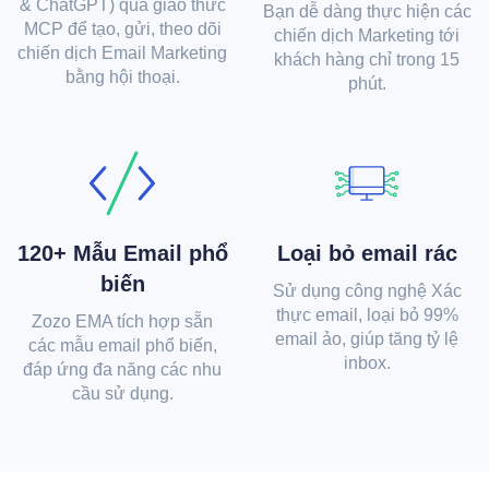
& ChatGPT) qua giao thức
Bạn dễ dàng thực hiện các
MCP để tạo, gửi, theo dõi
chiến dịch Marketing tới
chiến dịch Email Marketing
khách hàng chỉ trong 15
bằng hội thoại.
phút.
120+ Mẫu Email phổ
Loại bỏ email rác
biến
Sử dụng công nghệ Xác
thực email, loại bỏ 99%
Zozo EMA tích hợp sẵn
email ảo, giúp tăng tỷ lệ
các mẫu email phổ biến,
inbox.
đáp ứng đa năng các nhu
cầu sử dụng.