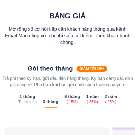
BẢNG GIÁ
Mở rộng x3 cơ hội tiếp cận khách hàng thông qua kênh
Email Marketing với chi phí siêu tiết kiệm. Triển khai nhanh
chóng.
Gói theo tháng
GIẢM TỚI 25%
Trả phí theo kỳ hạn, gửi đều đặn hằng tháng. Kỳ hạn càng dài, đơn
giá càng rẻ. Phù hợp khi bạn gửi chiến dịch thường xuyên.
1 tháng
6 tháng
1 năm
2 năm
3 tháng
Tham khảo
(-15%)
(-25%)
(-25%)