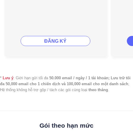
ĐĂNG KÝ
*
Lưu ý
: Giới hạn gửi tối đa
50.000 email / ngày / 1 tài khoản; Lưu trữ tối
đa 50,000 email cho 1 chiến dịch và 100,000 email cho một danh sách
;
Hệ thống không hỗ trợ gộp / tách các gói cùng loại
theo tháng
.
Gói theo hạn mức