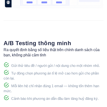
A/B Testing thông minh
Ra quyết định bằng số liệu thật trên chính danh sách của
bạn, không phải cảm tính
Gửi thử tiêu đề / người gửi / nội dung cho một nhóm nhỏ.
Tự động chọn phương án tỉ lệ mở cao hơn gửi cho phần
còn lại.
Mỗi liên hệ chỉ nhận đúng 1 email — không tốn thêm hạn
mức.
Cảnh báo khi phương án dẫn đầu làm tăng huỷ đăng ký.