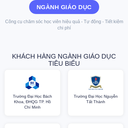
NGÀNH GIÁO DỤC
Công cụ chăm sóc học viên hiệu quả - Tự động - Tiết kiệm
chi phí
KHÁCH HÀNG NGÀNH GIÁO DỤC
TIÊU BIỂU
Trường Đại Học Bách
Trường Đại Học Nguyễn
Khoa, ĐHQG TP. Hồ
Tất Thành
Chí Minh