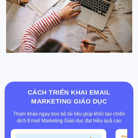
CÁCH TRIỂN KHAI EMAIL
MARKETING GIÁO DỤC
Tham khảo ngay trọn bộ tài liệu giúp khởi tạo chiến
dịch Email Marketing Giáo dục đạt hiệu quả cao