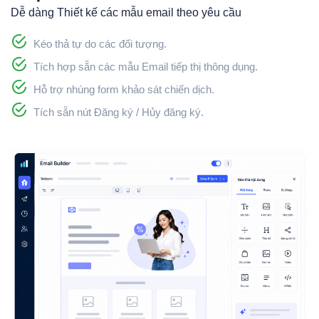
Dễ dàng Thiết kế các mẫu email theo yêu cầu
Kéo thả tự do các đối tượng.
Tích hợp sẵn các mẫu Email tiếp thị thông dụng.
Hỗ trợ nhúng form khảo sát chiến dịch.
Tích sẵn nút Đăng ký / Hủy đăng ký.