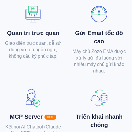
Quản trị trực quan
Gửi Email tốc độ
cao
Giao diện trực quan, dễ sử
dụng với đa ngôn ngữ,
Máy chủ Zozo EMA được
không cầu kỳ phức tạp.
xử lý gửi đa luồng với
nhiều máy chủ gửi khác
nhau.
MCP Server
Triển khai nhanh
HOT
chóng
Kết nối AI Chatbot (Claude