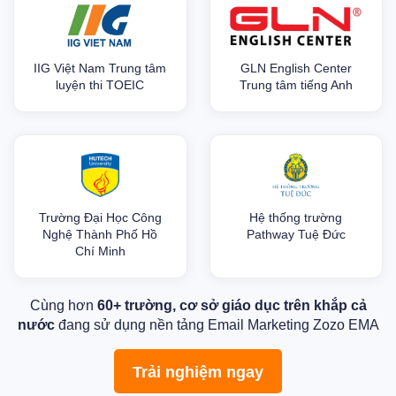
IIG Việt Nam Trung tâm
GLN English Center
luyện thi TOEIC
Trung tâm tiếng Anh
Trường Đại Học Công
Hệ thống trường
Nghệ Thành Phố Hồ
Pathway Tuệ Đức
Chí Minh
Cùng hơn
60+ trường, cơ sở giáo dục trên khắp cả
nước
đang sử dụng nền tảng Email Marketing Zozo EMA
Trải nghiệm ngay