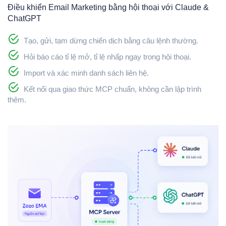
Điều khiển Email Marketing bằng hội thoại với Claude &
ChatGPT
Tạo, gửi, tạm dừng chiến dịch bằng câu lệnh thường.
Hỏi báo cáo tỉ lệ mở, tỉ lệ nhấp ngay trong hội thoại.
Import và xác minh danh sách liên hệ.
Kết nối qua giao thức MCP chuẩn, không cần lập trình
thêm.