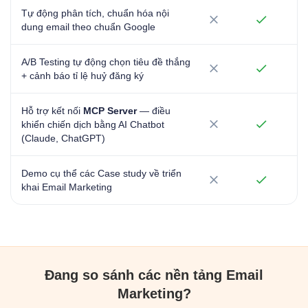
Tự động phân tích, chuẩn hóa nội
dung email theo chuẩn Google
A/B Testing tự động chọn tiêu đề thắng
+ cảnh báo tỉ lệ huỷ đăng ký
Hỗ trợ kết nối
MCP Server
— điều
khiển chiến dịch bằng AI Chatbot
(Claude, ChatGPT)
Demo cụ thể các Case study về triển
khai Email Marketing
Đang so sánh các nền tảng Email
Marketing?