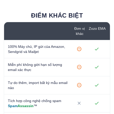
ĐIỂM KHÁC BIỆT
Đơn vị
Zozo EMA
khác
100% Máy chủ, IP gửi của Amazon,
Sendgrid và Mailjet
Miễn phí không giới hạn số lượng
email xác thực
Tự do thêm, import bất kỳ mẫu email
nào
Tích hợp công nghệ chống spam
Spam
Assassin
™