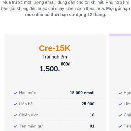
Mua trước một lượng email, dùng dần cho tới khi hết. Phù hợp khi
bạn gửi không đều hoặc chỉ chạy chiến dịch theo mùa.
Mọi gói hạn
mức đều có thời hạn sử dụng 12 tháng.
Cre-15K
Trải nghiệm
000đ
1.500.
Hạn mức
15.000 email
Hạ
Liên hệ
25.000
Liê
Chiến dịch
10
Chi
Tên miền gửi
01
Tên