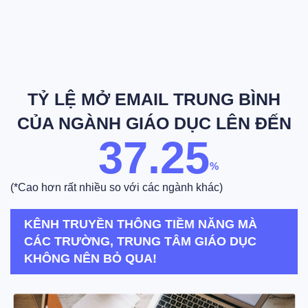
TỶ LỆ MỞ EMAIL TRUNG BÌNH
CỦA NGÀNH GIÁO DỤC LÊN ĐẾN
37.25
%
(*Cao hơn rất nhiều so với các ngành khác)
KÊNH TRUYỀN THÔNG TIỀM NĂNG MÀ
CÁC TRƯỜNG, TRUNG TÂM GIÁO DỤC
KHÔNG NÊN BỎ QUA!