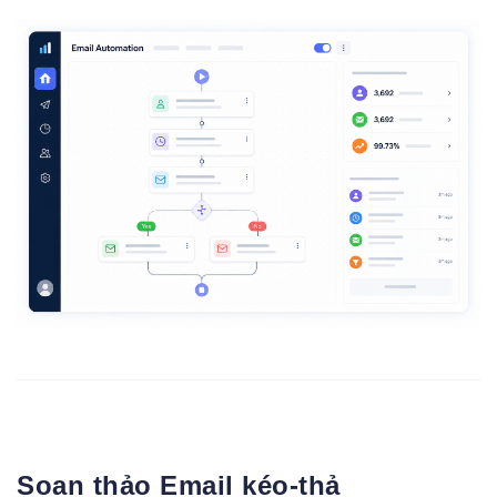
Soạn thảo Email kéo-thả