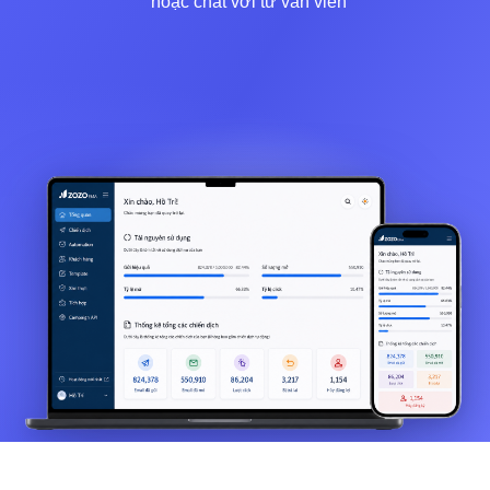
hoặc chat với tư vấn viên