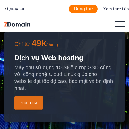
Quay lại
Dùng thử
Xem trực tiếp