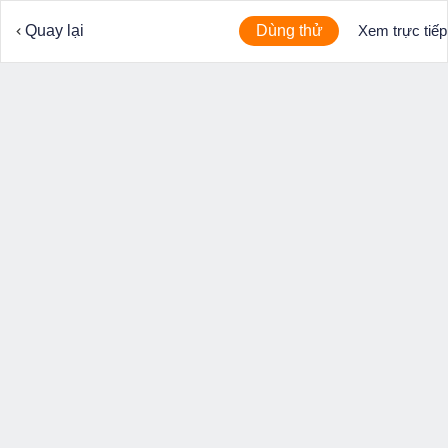
Quay lại
Dùng thử
Xem trực tiếp