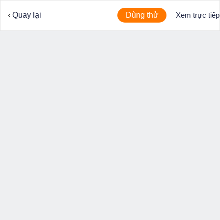
Quay lại
Dùng thử
Xem trực tiếp