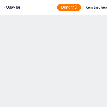
Quay lại
Dùng thử
Xem trực tiếp