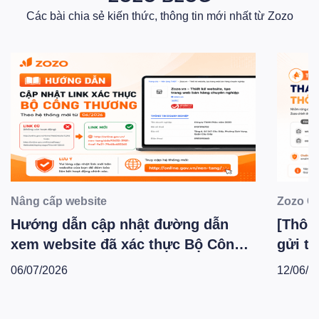
Các bài chia sẻ kiến thức, thông tin mới nhất từ Zozo
Nâng cấp website
Zozo C
Hướng dẫn cập nhật đường dẫn
[Thông
xem website đã xác thực Bộ Công
gửi th
Thương theo hệ thống mới -
Zozo 
06/07/2026
12/06/2
T6.2026