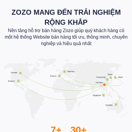
ZOZO MANG ĐẾN TRẢI NGHIỆM
RỘNG KHẮP
Nền tảng hỗ trợ bán hàng Zozo giúp quý khách hàng có
một hệ thống Website bán hàng tối ưu, thông minh, chuyên
nghiệp và hiệu quả nhất
7+
30+