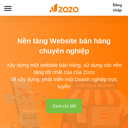
Đăng
nhập
Nền tảng Website bán hàng
chuyên nghiệp
Xây dựng một website bán hàng, sử dụng các nền
tảng tốt nhất của của Zozo
để xây dựng, phát triển một Doanh nghiệp trực
tuyến
Xem chi tiết