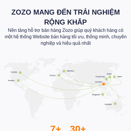
ZOZO MANG ĐẾN TRẢI NGHIỆM
RỘNG KHẮP
Nền tảng hỗ trợ bán hàng Zozo giúp quý khách hàng có
một hệ thống Website bán hàng tối ưu, thông minh, chuyên
nghiệp và hiệu quả nhất
7+
30+