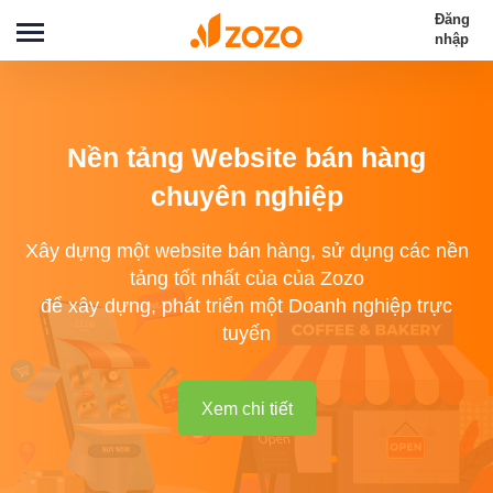
Đăng
nhập
Nền tảng Website bán hàng
chuyên nghiệp
Xây dựng một website bán hàng, sử dụng các nền
tảng tốt nhất của của Zozo
để xây dựng, phát triển một Doanh nghiệp trực
tuyến
Xem chi tiết