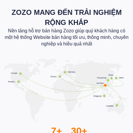
ZOZO MANG ĐẾN TRẢI NGHIỆM
RỘNG KHẮP
Nền tảng hỗ trợ bán hàng Zozo giúp quý khách hàng có
một hệ thống Website bán hàng tối ưu, thông minh, chuyên
nghiệp và hiệu quả nhất
7+
30+