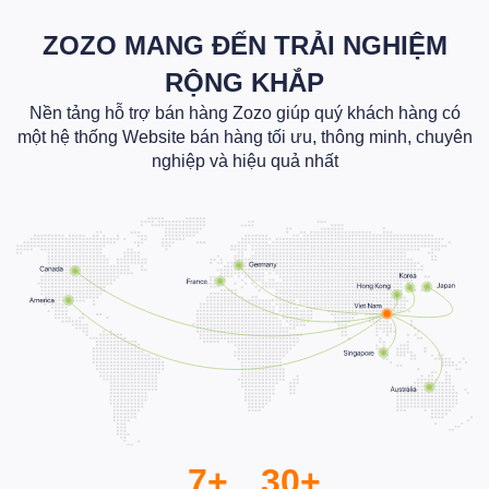
ZOZO MANG ĐẾN TRẢI NGHIỆM
RỘNG KHẮP
Nền tảng hỗ trợ bán hàng Zozo giúp quý khách hàng có
một hệ thống Website bán hàng tối ưu, thông minh, chuyên
nghiệp và hiệu quả nhất
7+
30+