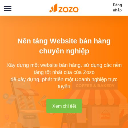
Đăng
nhập
Nền tảng Website bán hàng
chuyên nghiệp
Xây dựng một website bán hàng, sử dụng các nền
tảng tốt nhất của của Zozo
để xây dựng, phát triển một Doanh nghiệp trực
tuyến
Xem chi tiết