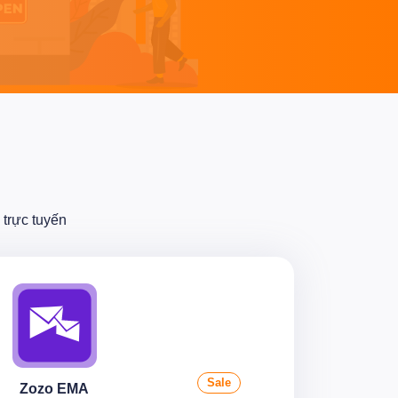
trực tuyến
Sale
Zozo EMA