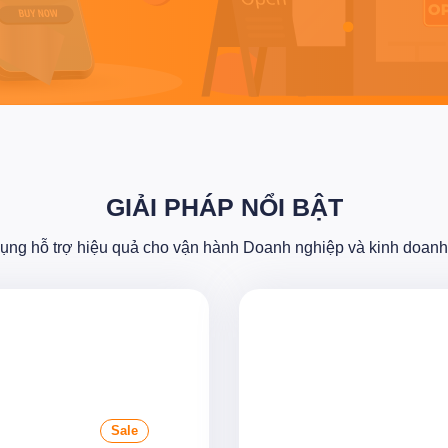
GIẢI PHÁP NỔI BẬT
ụng hỗ trợ hiệu quả cho vận hành Doanh nghiệp và kinh doanh 
Sale