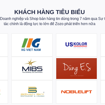
KHÁCH HÀNG TIÊU BIỂU
oanh nghiệp và Shop bán hàng tin dùng trong 7 năm qua Sự 
tác chính là động lực to lớn để Zozo phát triển hơn nữa