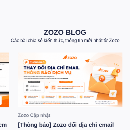
ZOZO BLOG
Các bài chia sẻ kiến thức, thông tin mới nhất từ Zozo
Zozo Cập nhật
Z
m
[Thông báo] Zozo đổi địa chỉ email
Z