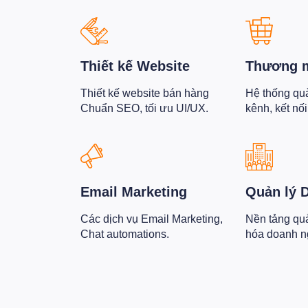
Thiết kế Website
Thương m
Thiết kế website bán hàng
Hệ thống qu
Chuẩn SEO, tối ưu UI/UX.
kênh, kết nố
Email Marketing
Quản lý 
Các dịch vụ Email Marketing,
Nền tảng quản
Chat automations.
hóa doanh n