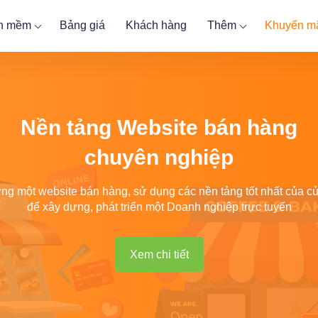
ần mềm
Bảng giá
Khách hàng
Thêm
Khuyến m
Nền tảng Website bán hàng
chuyên nghiệp
ng một website bán hàng, sử dụng các nền tảng tốt nhất của c
để xây dựng, phát triển một Doanh nghiệp trực tuyến
Xem chi tiết