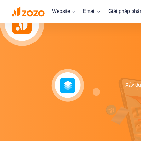
Website
Email
Giải pháp ph
Xây dự