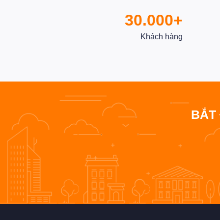
30.000+
Khách hàng
BẮT