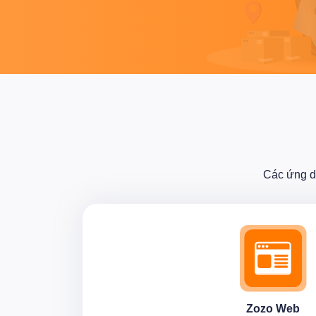
Các ứng d
Zozo Web