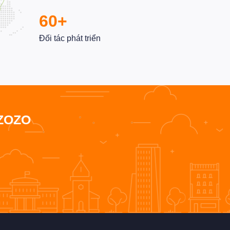
60+
Đối tác phát triển
ZOZO