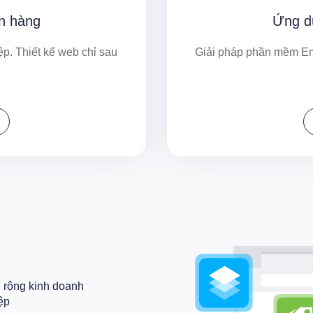
án hàng
Ứng d
p. Thiết kế web chỉ sau
Giải pháp phần mềm Em
ở rộng kinh doanh
ệp