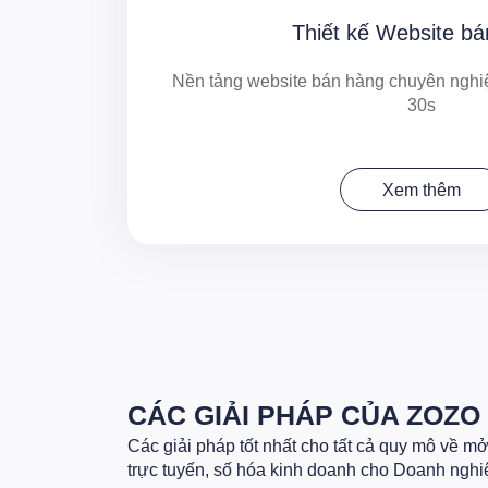
Thiết kế Website b
Nền tảng website bán hàng chuyên nghiệ
30s
Xem thêm
CÁC GIẢI PHÁP CỦA ZOZO
Các giải pháp tốt nhất cho tất cả quy mô về m
trực tuyến, số hóa kinh doanh cho Doanh nghi